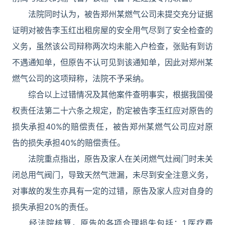
法院同时认为，被告郑州某燃气公司未提交充分证据
证明对被告李玉红出租房屋的安全用气尽到了安全检查的
义务，虽然该公司辩称两次均未能入户检查，张贴有到访
不遇通知单，但原告不认可见到该通知单，因此对郑州某
燃气公司的这项辩称，法院不予采纳。
综合以上过错情况及其他案件查明事实，根据我国侵
权责任法第二十六条之规定，酌定被告李玉红应对原告的
损失承担40%的赔偿责任，被告郑州某燃气公司应对原
告的损失承担40%的赔偿责任。
法院重点指出，原告及家人在关闭燃气灶阀门时未关
闭总用气阀门，导致天然气泄漏，未尽到安全注意义务，
对事故的发生亦具有一定的过错，原告及家人应对自身的
损失承担20%的责任。
经法院核算，原告的各项合理损失包括：1.医疗费