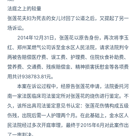
法庭之上的较量
张莲花夫妇为死去的女儿讨回了公道之后，又提起了另一
场诉讼。
2014年12月31日，张莲花以原告身份，再次将李玉
红、郑州某燃气公司诉至金水区人民法院，请求法院判令
两被告赔偿医疗费、误工费、护理费、住院伙食补助费、
营养费、交通费、残疾赔偿金、精神损害抚慰金等各项费
用共计938783.81元。
本案在诉讼过程中，经原告张莲花申请，法院委托河
南一家法医临床司法鉴定所对张莲花的烧伤进行鉴定。不
久，该所出具司法鉴定意见书认定：张莲花伤情构成五级
伤残，出院后需一人护理两个月。在此基础上，金水区人
民法院经过多次开庭审理，最终于2015年6月对此案作出
了一审判决。