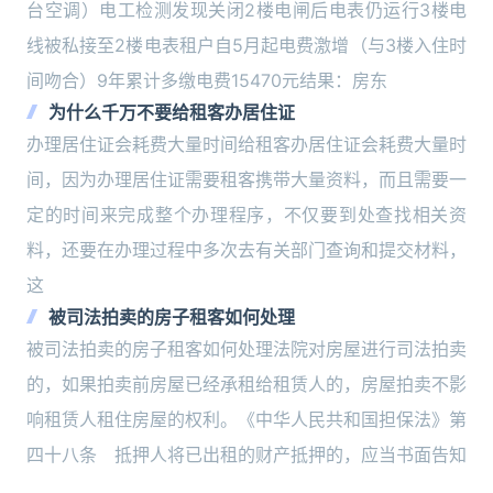
台空调）电工检测发现关闭2楼电闸后电表仍运行3楼电
线被私接至2楼电表租户自5月起电费激增（与3楼入住时
间吻合）9年累计多缴电费15470元结果：房东
为什么千万不要给租客办居住证
办理居住证会耗费大量时间给租客办居住证会耗费大量时
间，因为办理居住证需要租客携带大量资料，而且需要一
定的时间来完成整个办理程序，不仅要到处查找相关资
料，还要在办理过程中多次去有关部门查询和提交材料，
这
被司法拍卖的房子租客如何处理
被司法拍卖的房子租客如何处理法院对房屋进行司法拍卖
的，如果拍卖前房屋已经承租给租赁人的，房屋拍卖不影
响租赁人租住房屋的权利。《中华人民共和国担保法》第
四十八条 抵押人将已出租的财产抵押的，应当书面告知