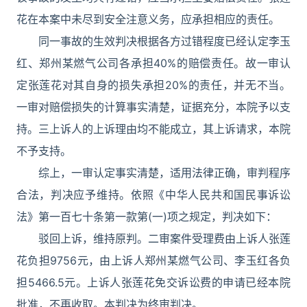
花在本案中未尽到安全注意义务，应承担相应的责任。
同一事故的生效判决根据各方过错程度已经认定李玉
红、郑州某燃气公司各承担40%的赔偿责任。故一审认
定张莲花对其自身的损失承担20%的责任，并无不当。
一审对赔偿损失的计算事实清楚，证据充分，本院予以支
持。三上诉人的上诉理由均不能成立，其上诉请求，本院
不予支持。
综上，一审认定事实清楚，适用法律正确，审判程序
合法，判决应予维持。依照《中华人民共和国民事诉讼
法》第一百七十条第一款第(一)项之规定，判决如下：
驳回上诉，维持原判。二审案件受理费由上诉人张莲
花负担9756元，由上诉人郑州某燃气公司、李玉红各负
担5466.5元。上诉人张莲花免交诉讼费的申请已经本院
批准，不再收取。本判决为终审判决。