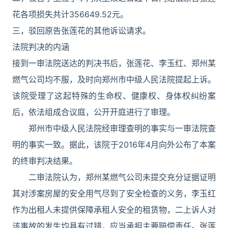
花各项损失共计356649.52元。
三，驳回原告张莲花的其他诉讼请求。
法院判决的内涵
接到一审法院送达的判决书后，张莲花、李玉红、郑州某
燃气公司均不服，及时向郑州市中级人民法院提起上诉。
该院受理了这起特殊的生命权、健康权、身体权纠纷案
后，依法组成合议庭，公开开庭进行了审理。
郑州市中级人民法院经审理查明的事实与一审法院查
明的事实一致。据此，该院于2016年4月向外公布了本案
的终审判决结果。
二审法院认为，郑州某燃气公司未提交充分证据证明
其对涉案房屋的安全用气尽到了安全检查的义务，李玉红
作为出租人未提供保障承租人安全的租赁物，二上诉人对
该事故的发生均具有过错，应当承担主要赔偿责任。张莲