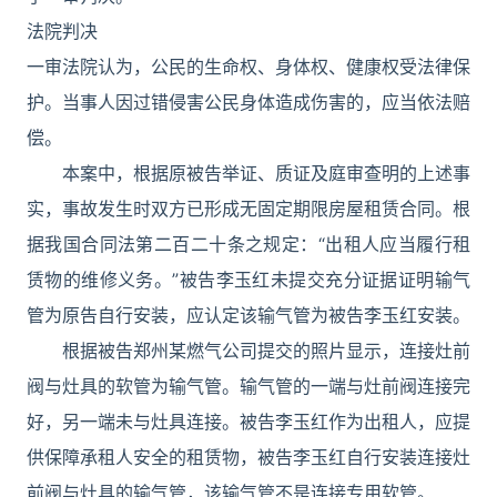
法院判决
一审法院认为，公民的生命权、身体权、健康权受法律保
护。当事人因过错侵害公民身体造成伤害的，应当依法赔
偿。
本案中，根据原被告举证、质证及庭审查明的上述事
实，事故发生时双方已形成无固定期限房屋租赁合同。根
据我国合同法第二百二十条之规定：“出租人应当履行租
赁物的维修义务。”被告李玉红未提交充分证据证明输气
管为原告自行安装，应认定该输气管为被告李玉红安装。
根据被告郑州某燃气公司提交的照片显示，连接灶前
阀与灶具的软管为输气管。输气管的一端与灶前阀连接完
好，另一端未与灶具连接。被告李玉红作为出租人，应提
供保障承租人安全的租赁物，被告李玉红自行安装连接灶
前阀与灶具的输气管，该输气管不是连接专用软管。