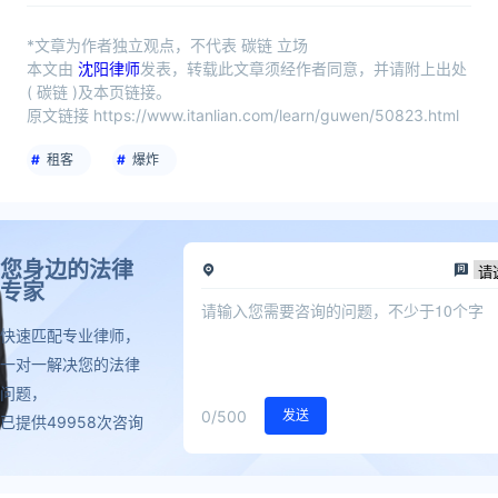
*文章为作者独立观点，不代表 碳链 立场
本文由
沈阳律师
发表，转载此文章须经作者同意，并请附上出处
( 碳链 )及本页链接。
原文链接 https://www.itanlian.com/learn/guwen/50823.html
租客
爆炸
您身边的法律
专家
快速匹配专业律师，
一对一解决您的法律
问题，
0
/500
发送
已提供49958次咨询