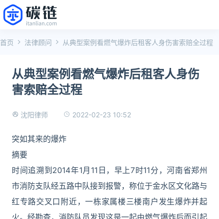
首页
法律顾问
从典型案例看燃气爆炸后租客人身伤害索赔全过程
从典型案例看燃气爆炸后租客人身伤
害索赔全过程
2022-02-23 10:52
沈阳律师
突如其来的爆炸
摘要
时间追溯到2014年1月11日，早上7时11分，河南省郑州
市消防支队经五路中队接到报警，称位于金水区文化路与
红专路交叉口附近，一栋家属楼三楼南户发生爆炸并起
火。经勘查，消防队员发现这是一起由燃气爆炸后而引起