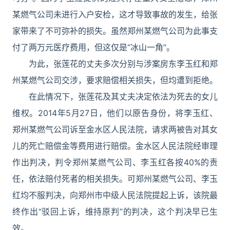
某燃气公司未进行入户安检，这才导致事故的发生，给张
家带来了不可弥补的损失。虽然郑州某燃气公司为此事支
付了两万元医疗费用，但这仅是“冰山一角”。
为此，张莲花的丈夫多次分别与涉案房东李玉红和郑
州某燃气公司交涉，要求赔偿相关损失，但均遭到拒绝。
在此情况下，张莲花及其丈夫决定依法为死去的女儿
维权。2014年5月27日，他们以原告身份，将李玉红、
郑州某燃气公司诉至金水区人民法院，请求两被告对其女
儿的死亡赔偿金等费用进行赔偿。金水区人民法院经审理
作出判决，判令郑州某燃气公司、李玉红各按40%的责
任，依法赔付死者的相关损失。可郑州某燃气公司、李玉
红均不服判决，向郑州市中级人民法院提起上诉，该院最
终作出“驳回上诉，维持原判”的判决，这个判决早已生
效。