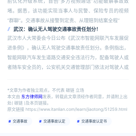
前优化升级系统，首创“多方视频通话”功能破解事故致
堵。据悉，该功能实现当事人与民警、保险专员的视频
“群聊”。交通事故从接警到定责、从理赔到结案全程“
武汉：确认无人驾驶交通事故责任划分！
武汉市人大常委会今日公布《武汉市智能网联汽车发展促
进条例》，确认无人驾驶交通事故责任划分。条例指出，
智能网联汽车发生道路交通安全违法行为，配备驾驶人或
者随车安全员的，公安机关交通管理部门依法对驾驶人或
*文章为作者独立观点，不代表 碳链 立场
本文由
东方律师网
发表，转载此文章须经作者同意，并请附上出
处( 碳链 )及本页链接。
原文链接 https://www.itanlian.com/learn/jiaotong/51259.html
交通事故
交通事故认定
交通事故认定书