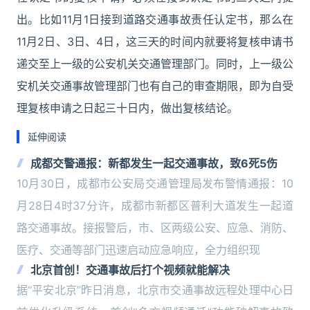
出。比如11月1日接到道路交通事故责任认定书，那么在
11月2日、3日、4日，这三天的时间内就要将复核申请书
递交至上一级的公安机关交通管理部门。同时，上一级公
安机关交通事故管理部门也有自己的审查期限，即为自受
理复核申请之日起三十日内，做出复核结论。
延伸阅读
成都交警通报：新都发生一起交通事故，致6死5伤
10月30日，成都市公安局交通管理局发布警情通报：10
月28日4时37分许，成都市新都区普利大道发生一起道
路交通事故。接报警后，市、区两级公安、应急、消防、
医疗、交通等部门迅速启动应急响应，全力组织现
北京首创！交通事故后打个视频就能解决
据“平安北京”昨日消息，北京市交通事故远程处理中心日