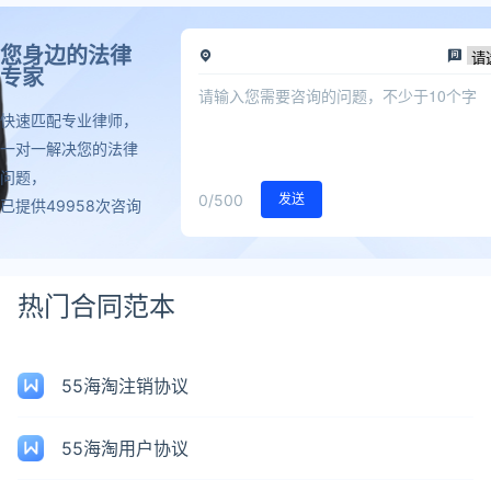
您身边的法律
专家
快速匹配专业律师，
一对一解决您的法律
问题，
0
/500
发送
已提供49958次咨询
热门合同范本
55海淘注销协议
55海淘用户协议