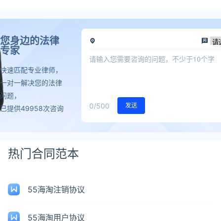
您身边的法律
专家
快速匹配专业律师，
一对一解决您的法律
问题，
0
/500
发送
已提供49958次咨询
热门合同范本
55海淘注销协议
55海淘用户协议