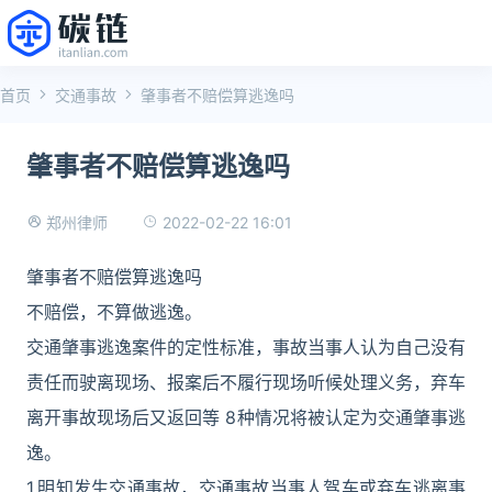
首页
交通事故
肇事者不赔偿算逃逸吗
肇事者不赔偿算逃逸吗
2022-02-22 16:01
郑州律师
肇事者不赔偿算逃逸吗
不赔偿，不算做逃逸。
交通肇事逃逸案件的定性标准，事故当事人认为自己没有
责任而驶离现场、报案后不履行现场听候处理义务，弃车
离开事故现场后又返回等 8种情况将被认定为交通肇事逃
逸。
1.明知发生交通事故，交通事故当事人驾车或弃车逃离事