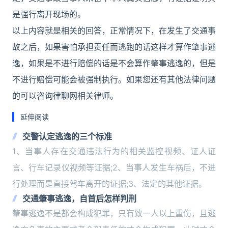
是强行离开现场的。
以上内容就是相关的回答，正常情况下，在发生了交通事
故之后，如果害怕承担责任而逃跑的话这样才算作肇事逃
逸，如果是不进行赔偿的话是不会算作肇事逃逸的，但是
不进行赔偿可能会被强制执行。如果您还有其他法律问题
的可以咨询律聊网相关律师。
延伸阅读
交警认定逃逸的三个标准
1、当事人存在交通违法行为的相关监控视频、证人证
言、行车记录仪视频等证据;2、当事人发生车祸后，不进
行处理而是直接驾车离开的证据;3、法定的其他证据。
交通肇事逃逸，自首后怎样判刑
肇事逃逸不是都会构成犯罪，只有致一人以上重伤，且逃