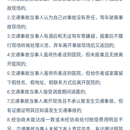
故现场的;
2.交通事故当事人认为自己对事故没有责任，驾车驶离事
故现场的;
3.交通事故当事人有酒后和无证驾车等嫌疑，报案后不履
行现场听候处理义务，弃车离开事故现场后又返回的;
4.交通事故当事人虽将伤者送到医院，但未报案且无故离
开医院的;
5.交通事故当事人虽将伤者送到医院，但给伤者或家属留
下假姓名、假地址、假联系方式后离开医院的;
6.交通事故当事人接受调查期间逃匿的;
7.交通事故当事人离开现场且不承认曾发生交通事故，但
有证据证明其应知道发生交通事故的;
8.经协商未能达成一致或未经协商给付赔偿费用明显不
足，交通事故当事人未留下本人真实信息，有证据证明其