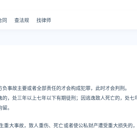
合同
查法规
找律师
方负事故主要或者全部责任的才会构成犯罪，此时才会判刑。
逸的，处三年以上七年以下有期徒刑；因逃逸致人死亡的，处七
拘留。
生重大事故，致人重伤、死亡或者使公私财产遭受重大损失的