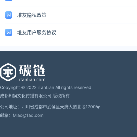
堆友隐私政策
堆友用户服务协议
Copyright © 2022 iTanLian All rights reserved.
成都知娱文化传播有限公司 版权所有
公司地址：四川省成都市武侯区天府大道北段1700号
邮箱：Miao@1aq.com