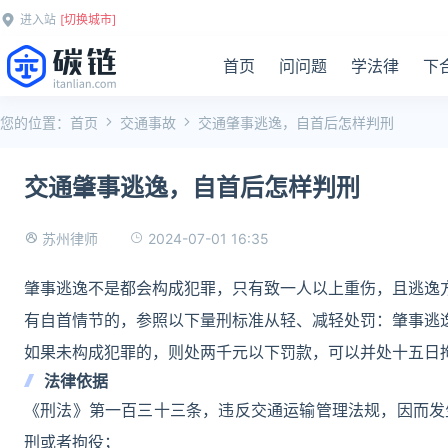
进入站
[切换城市]
首页
问问题
学法律
下
您的位置：
首页
交通事故
交通肇事逃逸，自首后怎样判刑
交通肇事逃逸，自首后怎样判刑
2024-07-01 16:35
苏州律师
肇事逃逸不是都会构成犯罪，只有致一人以上重伤，且逃逸
有自首情节的，参照以下量刑标准从轻、减轻处罚：肇事逃
如果未构成犯罪的，则处两千元以下罚款，可以并处十五日
法律依据
《刑法》第一百三十三条，违反交通运输管理法规，因而发
刑或者拘役；