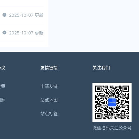
2025-10-07 更新
2025-10-07 更新
协议
友情链接
关注我们
政策
申请友链
问题
站点地图
站点标签
微信扫码关注公众号