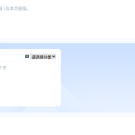
 )及本页链接。