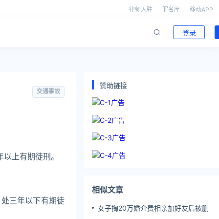
律师入驻
罪名库
移动APP
登录
赞助链接
交通事故
年以上有期徒刑。
相似文章
，处三年以下有期徒
女子掏20万婚介费相亲加好友后被删