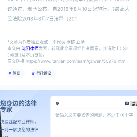
议通过，现予公布，自2018年8月10日起施行。?最高人
民法院2018年8月7日法释〔201
*文章为作者独立观点，不代表 碳链 立场
本文由
沈阳律师
发表，转载此文章须经作者同意，并请附上出处
( 碳链 )及本页链接。
原文链接 https://www.itanlian.com/learn/guwen/50979.html
管辖
行政诉讼
您身边的法律
专家
快速匹配专业律师，
一对一解决您的法律