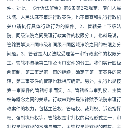
件。对此，《行诉法解释》第6条第2款规定：专门人民
法院、人民法庭不审理行政案件，也不审查和执行行政机
关申请执行具体行政行为的案件。2、管辖是上下级法
院、同级法院之间受理行政案件的权限分工。也就是说，
管辖要解决不同审级和同级不同区域法院之间的权限划分
问题。3、管辖是人民法院受理第一审行政案件的权限分
工。管辖不包括第二审及再审案件的分工。我们实行四级
两审制，第二审是第一审的继续，确定了第一审案件的管
辖，第二审案件的管辖也就相应确定。另外，执行也是按
第一审案件的管辖标准而定。4、管辖权与审判权、主管
权等概念之间的关系。行政审判权是法律赋予法院审理行
政案件的权力，包括主管权、管辖权、裁判权、诉讼指挥
权、强制执行权等。管辖权是审判权的实现形式之一，审
判权是管辖权的基础与前提。主管权是管辖权的前提。主