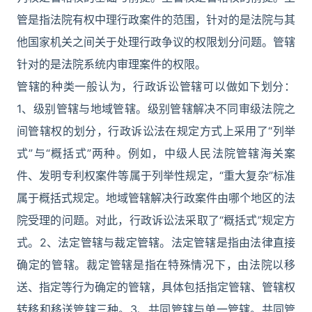
管是指法院有权中理行政案件的范围，针对的是法院与其
他国家机关之间关于处理行政争议的权限划分问题。管辖
针对的是法院系统内审理案件的权限。
管辖的种类一般认为，行政诉讼管辖可以做如下划分：
1、级别管辖与地域管辖。级别管辖解决不同审级法院之
间管辖权的划分，行政诉讼法在规定方式上采用了“列举
式”与“概括式”两种。例如，中级人民法院管辖海关案
件、发明专利权案件等属于列举性规定，“重大复杂”标准
属于概括式规定。地域管辖解决行政案件由哪个地区的法
院受理的问题。对此，行政诉讼法采取了“概括式”规定方
式。2、法定管辖与裁定管辖。法定管辖是指由法律直接
确定的管辖。裁定管辖是指在特殊情况下，由法院以移
送、指定等行为确定的管辖，具体包括指定管辖、管辖权
转移和移送管辖三种。3、共同管辖与单一管辖。共同管