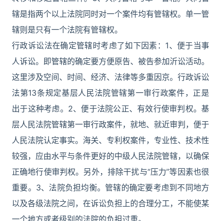
辖是指两个以上法院同时对一个案件均有管辖权。单一管
辖则是只有一个法院有管辖权。
行政诉讼法在确定管辖时考虑了如下因素：1、便于当事
人诉讼。即管辖的确定要方便原告、被告参加沂讼活动。
这里涉及空间、时间、经济、法律等多重因京。行政诉讼
法第13条规定基层人民法院管辖第一审行政案件，正是
出于这种考虑。2、便于法院公正、有效行使审判权。基
层人民法院管辖第一审行政案件，就地、就近审判，便于
人民法院认定事实。海关、专利权案件，专业性、技术性
较强，应由水平与条件更好的中级人民法院管辖，以确保
正确地行使审判权。另外，排除干扰与“压力”等因素也很
重要。3、法院负担均衡。管辖的确定要考虑到不同地方
以及各级法院之间，在诉讼负担上的合理分工，不能使某
一个地方或者级别的法院的负担过重。