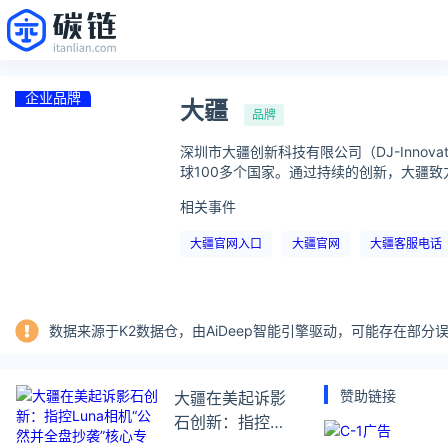
企业品牌
大疆
品牌
深圳市大疆创新科技有限公司（DJ-Inno
球100多个国家。通过持续的创新，大疆
相关事件
大疆官网入口
大疆官网
大疆客服电话
数据来源于K2数据仓，由AiDeep智能引擎驱动，可能存在部
赞助链接
大疆在美起诉影
石创新：指控
Luna相机“公然