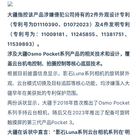
大疆指控该产品涉嫌侵犯公司持有的2件外观设计专利
（专利号为D1110390、D1072023）及4件发明专利
（专利号为：11009181、11245855、11381751、
11539893）。
涉及大疆Osmo Pocket系列产品的相关技术和设计，覆
盖云台机电控制、拍摄控制等核心底层技术。
根据目前披露信息显示，影石Luna系列相机的旋转屏外
观、云台模式切换及目标追踪等核心功能，均涉嫌落入大
疆早年在美获批的专利保护范围。
两份诉状显示，大疆于2018年首次推出了Osmo Pocket
系列手持云台相机，随后又在2023年推出了配备可旋转
触摸屏的第三代产品Pocket 3。
大疆在诉状中直言：“影石Luna系列云台相机系列在‘明