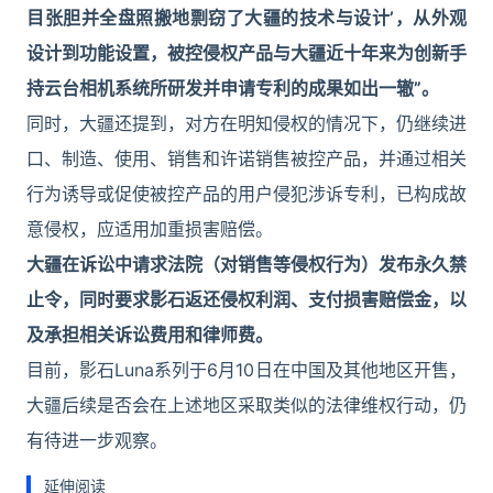
目张胆并全盘照搬地剽窃了大疆的技术与设计’，从外观
设计到功能设置，被控侵权产品与大疆近十年来为创新手
持云台相机系统所研发并申请专利的成果如出一辙”。
同时，大疆还提到，对方在明知侵权的情况下，仍继续进
口、制造、使用、销售和许诺销售被控产品，并通过相关
行为诱导或促使被控产品的用户侵犯涉诉专利，已构成故
意侵权，应适用加重损害赔偿。
大疆在诉讼中请求法院（对销售等侵权行为）发布永久禁
止令，同时要求影石返还侵权利润、支付损害赔偿金，以
及承担相关诉讼费用和律师费。
目前，影石Luna系列于6月10日在中国及其他地区开售，
大疆后续是否会在上述地区采取类似的法律维权行动，仍
有待进一步观察。
延伸阅读