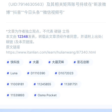
（UID:7914630563）及其相关矩阵账号持续在“新浪微
博”“抖音”“今日头条”“微信视频号”
*文章为作者独立观点，不代表 碳链 立场
本文由
12348
发表，转载此文章须经作者同意，并请附上出处(
碳链 )及本页链接。
原文链接
https://www.itanlian.com/learn/hulianwang/87340.html
快科技
大疆
大疆灵眸
影石创新
Luna
D1110390
D1072023
11009181
11245855
11381751
11539893
Osmo Pocket