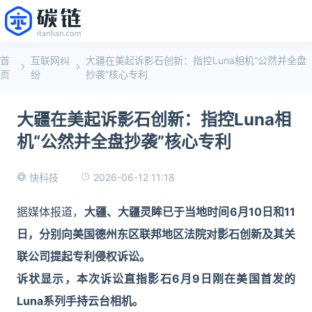
首
互联网纠
大疆在美起诉影石创新：指控Luna相机“公然并全盘
页
纷
抄袭”核心专利
大疆在美起诉影石创新：指控Luna相
机“公然并全盘抄袭”核心专利
2026-06-12 11:18
快科技
据媒体报道，
大疆、大疆灵眸已于当地时间6月10日和11
日，分别向美国德州东区联邦地区法院对影石创新及其关
联公司提起专利侵权诉讼。
诉状显示，本次诉讼直指影石6月9日刚在美国首发的
Luna系列手持云台相机。