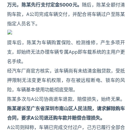
万元，陈某先行支付定金5000元。
随后，陈某全额付清
购车款，A公司完成车辆交付，并配合将车辆过户至陈某
指定人员名下。
提车后，陈某为车辆购置保险、检测维修，产生多项开
支，却始终无法办理车辆专属App即车载系统的主用户更
名手续。
经汽车厂商官方核实，该车辆尚有未结清金融贷款，受抵
押限制无法变更车机权限，存在被远程断电、锁车的风
险，车辆基本使用功能彻底受限。
陈某多次与A公司协商退车退款、赔偿损失，始终无果。
陈某遂诉至广东省深圳市南山区人民法院，请求解除购车
合同，要求A公司退还购车款并赔偿合理损失。
A公司则辩称，车辆已完成交付过户，己方已履行全部合