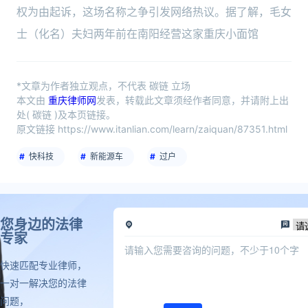
权为由起诉，这场名称之争引发网络热议。据了解，毛女
士（化名）夫妇两年前在南阳经营这家重庆小面馆
*文章为作者独立观点，不代表 碳链 立场
本文由
重庆律师网
发表，转载此文章须经作者同意，并请附上出
处( 碳链 )及本页链接。
原文链接 https://www.itanlian.com/learn/zaiquan/87351.html
快科技
新能源车
过户
您身边的法律
专家
快速匹配专业律师，
一对一解决您的法律
问题，