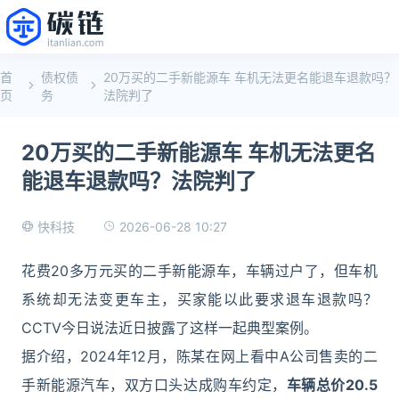
首
债权债
20万买的二手新能源车 车机无法更名能退车退款吗？
页
务
法院判了
20万买的二手新能源车 车机无法更名
能退车退款吗？法院判了
2026-06-28 10:27
快科技
花费20多万元买的二手新能源车，车辆过户了，但车机
系统却无法变更车主，买家能以此要求退车退款吗？
CCTV今日说法近日披露了这样一起典型案例。
据介绍，2024年12月，陈某在网上看中A公司售卖的二
手新能源汽车，双方口头达成购车约定，
车辆总价20.5