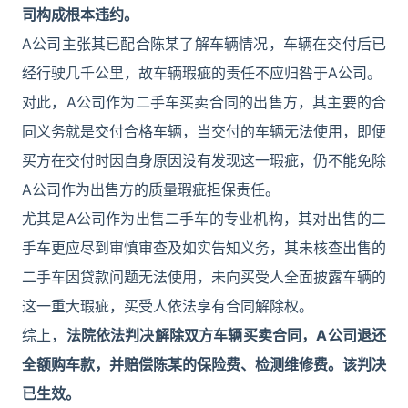
司构成根本违约。
A公司主张其已配合陈某了解车辆情况，车辆在交付后已
经行驶几千公里，故车辆瑕疵的责任不应归咎于A公司。
对此，A公司作为二手车买卖合同的出售方，其主要的合
同义务就是交付合格车辆，当交付的车辆无法使用，即便
买方在交付时因自身原因没有发现这一瑕疵，仍不能免除
A公司作为出售方的质量瑕疵担保责任。
尤其是A公司作为出售二手车的专业机构，其对出售的二
手车更应尽到审慎审查及如实告知义务，其未核查出售的
二手车因贷款问题无法使用，未向买受人全面披露车辆的
这一重大瑕疵，买受人依法享有合同解除权。
综上，
法院依法判决解除双方车辆买卖合同，A公司退还
全额购车款，并赔偿陈某的保险费、检测维修费。该判决
已生效。