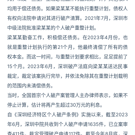
均用于偿还债务。如果梁某某不能执行重整计划，债权人
有权向法院申请对其进行破产清算。2021年7月，深圳市
中级法院批准梁某某的个人破产重整计划。
梁某某勤奋工作，积极偿还债务。在2023年4月份，也
就是重整计划执行的第21个月，他最终清偿了所有的债
权本金。而这一时间，与重整计划要求相比，足足提前了
15个月。2023年6月，深圳破产法庭向梁某某送达民事
裁定，裁定该案执行完毕，并依法免除其在重整计划载明
的范围内未清偿债务。
当时，全国首宗个人破产案管理人主办律师表示，如果不
停止计算，估计将再产生超过30万元的利息。
自《深圳经济特区个人破产条例》实施以来，截至2023
年6月，深圳中院共收到个人破产申请1635件，已立案审
查411件，裁定受理破产申请117件。截至今年8月底，深