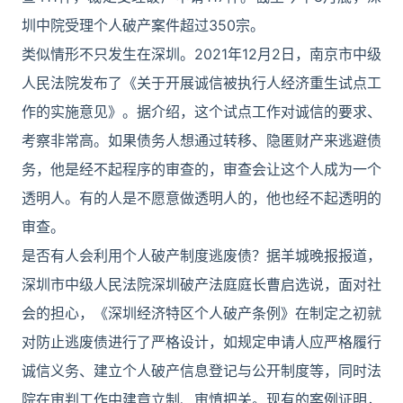
圳中院受理个人破产案件超过350宗。
类似情形不只发生在深圳。2021年12月2日，南京市中级
人民法院发布了《关于开展诚信被执行人经济重生试点工
作的实施意见》。据介绍，这个试点工作对诚信的要求、
考察非常高。如果债务人想通过转移、隐匿财产来逃避债
务，他是经不起程序的审查的，审查会让这个人成为一个
透明人。有的人是不愿意做透明人的，他也经不起透明的
审查。
是否有人会利用个人破产制度逃废债？据羊城晚报报道，
深圳市中级人民法院深圳破产法庭庭长曹启选说，面对社
会的担心，《深圳经济特区个人破产条例》在制定之初就
对防止逃废债进行了严格设计，如规定申请人应严格履行
诚信义务、建立个人破产信息登记与公开制度等，同时法
院在审判工作中建章立制、审慎把关。现有的案例证明，