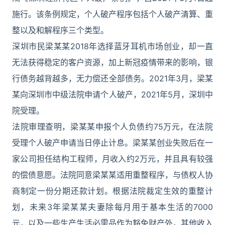
施行。该条例规定，个人破产程序包括个人破产清算、重
整以及和解程序三个类型。
深圳市民梁某某2018年选择蓝牙耳机市场创业，却一直
无法获得稳定的客户资源，加上新冠疫情带来的影响，银
行债务越背越多，无力偿还全部债务。2021年3月，梁某
某向深圳市中级法院申请个人破产，2021年5月，深圳中
院受理。
法院审理查明，梁某某申报个人负债约75万元，在法院
受理个人破产申请当日停止计息。梁某某创业失败后在一
家公司担任结构工程师，月收入约2万元，并且具有较强
的偿债意愿。法院同意梁某某适用重整程序，与债权人协
商制定一份分期还款计划。根据法院裁定生效的重整计
划，未来3年梁某某夫妻除每月用于基本生活的7000
元，以及一些生产生活必需品作为豁免财产外，其他收入