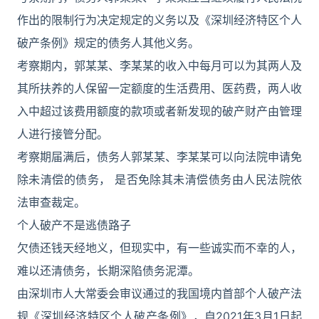
作出的限制行为决定规定的义务以及《深圳经济特区个人
破产条例》规定的债务人其他义务。
考察期内，郭某某、李某某的收入中每月可以为其两人及
其所扶养的人保留一定额度的生活费用、医药费，两人收
入中超过该费用额度的款项或者新发现的破产财产由管理
人进行接管分配。
考察期届满后，债务人郭某某、李某某可以向法院申请免
除未清偿的债务， 是否免除其未清偿债务由人民法院依
法审查裁定。
个人破产不是逃债路子
欠债还钱天经地义，但现实中，有一些诚实而不幸的人，
难以还清债务，长期深陷债务泥潭。
由深圳市人大常委会审议通过的我国境内首部个人破产法
规《深圳经济特区个人破产条例》，自2021年3月1日起