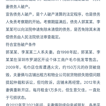
妻债务人破产。
宣告债务人破产，是个人破产清算的法定程序，也是债务
人免责考察期的开始。考察期届满后，债务人郭某某、李
某某可以向法院申请免除未清偿的债务，是否免除其未清
偿债务由人民法院依法审查裁定。
符合宣告破产条件
郭某某、李某某二人系夫妻。自1998年起，郭某某、李
某某在深圳市罗湖区开设个体工商户毛巾批发零售店。
2009年，毛巾店仓库遭遇火灾，约150万元的存货被烧
毁，夫妻俩与店铺出租方和物业公司就货物损失赔偿问题
提起仲裁和诉讼，但均败诉，店铺未再经营。2012年夫
妻俩重新开店，每月租金1万多元，但生意欠佳，一直处
于亏损状态。
自2012年至2023年间，夫妻俩陆续向亲戚朋友、各类平