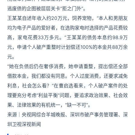
逃废债的企图被层层关卡“拒之门外”。
王某某自述年收入约20万元，饲养宠物，“本人和男朋友
均为电子产品的爱好者，在选购家电时选择的产品花费较
高，家电花费33万多元。”王某某的债务本息约98.9万
元，申请个人破产重整时计划偿还100%的本金共88万余
元。
“她在负债后仍在奢侈消费，她申请重整，提出偿还全部
借款本金，我们都没有同意。个人过度消费，还要求减免
利息，社会怎么看？”在曹启选看来，个人破产案件的处
理要充分考虑“利益平衡”问题，要追求政治效果、社会效
果、法律效果的有机统一，“缺一不可”。
来源｜央视网综合羊城晚报、深圳市破产事务管理署、深
圳卫视深视新闻