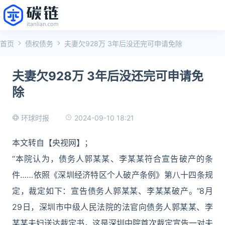
首页
债权债务
夫妻欠928万 3年后没还完可申请免除
夫妻欠928万 3年后没还完可申请免
除
2024-09-10 18:21
环球时报
本文转自【央视网】；
“本院认为，债务人郭某某、李某某符合宣告破产的条
件……依照《深圳经济特区个人破产条例》第八十四条规
定，裁定如下：宣告债务人郭某某、李某某破产。”8月
29日，深圳市中级人民法院的法官向债务人郭某某、李
某某夫妇送达裁定书，这是深圳中院首次裁定宣告一对夫