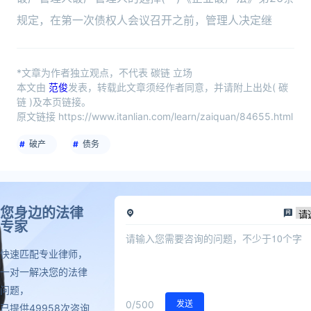
规定，在第一次债权人会议召开之前，管理人决定继
*文章为作者独立观点，不代表 碳链 立场
本文由
范俊
发表，转载此文章须经作者同意，并请附上出处( 碳
链 )及本页链接。
原文链接 https://www.itanlian.com/learn/zaiquan/84655.html
破产
债务
您身边的法律
专家
快速匹配专业律师，
一对一解决您的法律
问题，
0
/500
发送
已提供49958次咨询