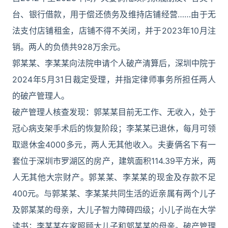
台、银行借款，用于偿还债务及维持店铺经营……由于无
法支付店铺租金，店铺不得不关闭，并于2023年10月注
销。两人的负债共928万余元。
郭某某、李某某向法院申请个人破产清算后，深圳中院于
2024年5月31日裁定受理，并指定律师事务所担任两人
的破产管理人。
破产管理人核查发现：郭某某目前无工作、无收入，处于
冠心病支架手术后的恢复阶段；李某某已退休，每月可领
取退休金4000多元，两人无其他收入。夫妻俩名下有一
套位于深圳市罗湖区的房产，建筑面积114.39平方米，两
人无其他大宗财产。郭某某、李某某的现金及存款不足
400元。与郭某某、李某某共同生活的近亲属有两个儿子
及郭某某的母亲，大儿子智力障碍四级；小儿子尚在大学
读书；李某某在家照顾大儿子和郭某某的母亲。破产管理