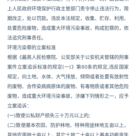
上人民政府环境保护行政主管部门责令停止违法行为，限
期改正，处以罚款。违反本法规定，收集、贮存、利用、
处置危险废物，造成重大环境污染事故，构成犯罪的，依
法追究刑事责任。
环境污染罪的立案标准
根据《最高人民检察院、公安部关于公安机关管辖的刑事
案件立案追诉标准的规定(一)》第60条的规定,违反国家
规定，向土地、水体、大气排放、倾倒或者处置有放射性
的废物、含传染病病原体的废物、有毒物质或者其他危险
废物，造成重大环境污染事故，涉嫌下列情形之一，应予
立案追诉：
(一)致使公私财产损失三十万元以上的;
(二)致使基本农田、防护林地、特种用途林地五亩以上，
其他农用地十亩以上，其它土地二十亩以上基本功能丧失