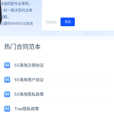
快速匹配专业律师，
一对一解决您的法律
问题，
0
/500
发送
已提供49958次咨询
热门合同范本
55海淘注销协议
55海淘用户协议
55海淘隐私政策
Trae隐私政策