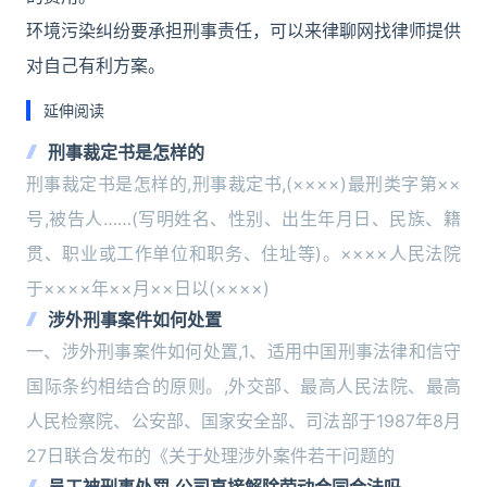
环境污染纠纷要承担刑事责任，可以来律聊网找律师提供
对自己有利方案。
延伸阅读
刑事裁定书是怎样的
刑事裁定书是怎样的,刑事裁定书,(××××)最刑类字第××
号,被告人……(写明姓名、性别、出生年月日、民族、籍
贯、职业或工作单位和职务、住址等)。××××人民法院
于××××年××月××日以(××××)
涉外刑事案件如何处置
一、涉外刑事案件如何处置,1、适用中国刑事法律和信守
国际条约相结合的原则。,外交部、最高人民法院、最高
人民检察院、公安部、国家安全部、司法部于1987年8月
27日联合发布的《关于处理涉外案件若干问题的