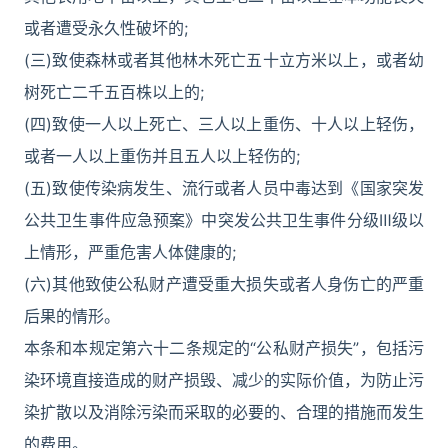
或者遭受永久性破坏的;
(三)致使森林或者其他林木死亡五十立方米以上，或者幼
树死亡二千五百株以上的;
(四)致使一人以上死亡、三人以上重伤、十人以上轻伤，
或者一人以上重伤并且五人以上轻伤的;
(五)致使传染病发生、流行或者人员中毒达到《国家突发
公共卫生事件应急预案》中突发公共卫生事件分级Ⅲ级以
上情形，严重危害人体健康的;
(六)其他致使公私财产遭受重大损失或者人身伤亡的严重
后果的情形。
本条和本规定第六十二条规定的“公私财产损失”，包括污
染环境直接造成的财产损毁、减少的实际价值，为防止污
染扩散以及消除污染而采取的必要的、合理的措施而发生
的费用。