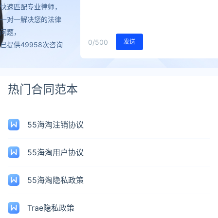
快速匹配专业律师，
一对一解决您的法律
问题，
0
/500
发送
已提供49958次咨询
热门合同范本
55海淘注销协议
55海淘用户协议
55海淘隐私政策
Trae隐私政策