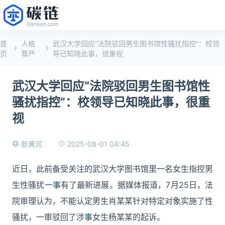
首
人格
武汉大学回应“法院驳回男生图书馆性骚扰指控”：校领
页
尊严
导已知晓此事，很重视
武汉大学回应“法院驳回男生图书馆性
骚扰指控”：校领导已知晓此事，很重
视
2025-08-01 04:45
新黄河
近日，此前备受关注的武汉大学图书馆里一名女生指控男
生性骚扰一事有了最新进展。据媒体报道，7月25日，法
院审理认为，不能认定男生肖某某针对特定对象实施了性
骚扰，一审驳回了涉事女生杨某某的起诉。