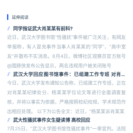
延伸阅读
同学指证武大肖某某有前科?
近日，武汉大学图书馆“性骚扰”事件被广泛关注，有网友
举报称，有人冒充事件当事人肖某某的“同学”、“高中室
友”并散布不实消息。8月4日，微博社区观察员官方账号
@围脖侠发布公告显示，两名违规用户被关闭账号
武汉大学回应图书馆事件：已组建工作专班 对肖某
某、杨某某全面调查复核
今日，武汉大学发布通知公告称，已组建工作专班，正在
对肖某某纪律处分、杨某某学位论文等进行全面调查复
核，并将以事实为依据，严格按照校纪校规、学术规范作
出相应处理。 以下为公告全文：近日，“杨某某诉肖某某
武大性骚扰事件女生疑读博 高校回应
7月25日，“武汉大学图书馆性骚扰事件”一审宣判。法院