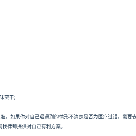
味蛮干;
标准，如果你对自己遭遇到的情形不清楚是否为医疗过错，需要
网找律师提供对自己有利方案。