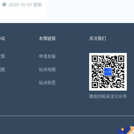
2025-10-07 更新
协议
友情链接
关注我们
政策
申请友链
问题
站点地图
站点标签
微信扫码关注公众号