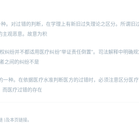
一种。对过错的判断，在学理上有新旧过失理论之区分。所谓旧
的主观恶意。故意为积
权纠纷并不都适用医疗纠纷“举证责任倒置”。司法解释中明确规
患者之间的纠纷不是
错的一种。在依据医疗水准判断医方的过错时，必须注意区分医疗
，而医疗过错的存在
 )及本页链接。