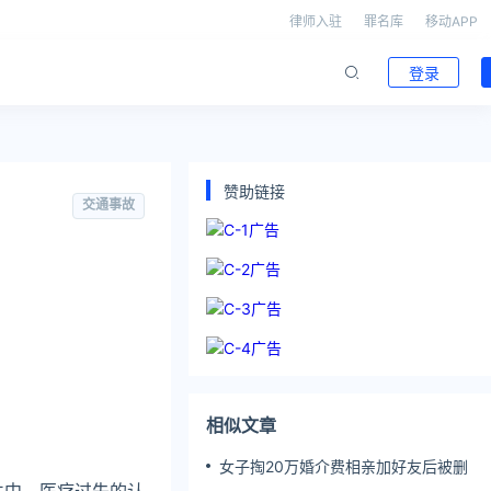
律师入驻
罪名库
移动APP
登录
赞助链接
交通事故
相似文章
女子掏20万婚介费相亲加好友后被删