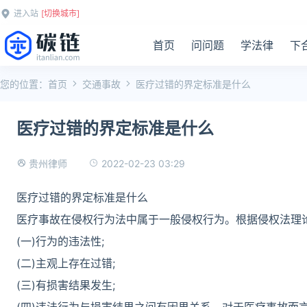
进入站
[切换城市]
首页
问问题
学法律
下
您的位置：
首页
交通事故
医疗过错的界定标准是什么
医疗过错的界定标准是什么
2022-02-23 03:29
贵州律师
医疗过错的界定标准是什么
医疗事故在侵权行为法中属于一般侵权行为。根据侵权法理
(一)行为的违法性;
(二)主观上存在过错;
(三)有损害结果发生;