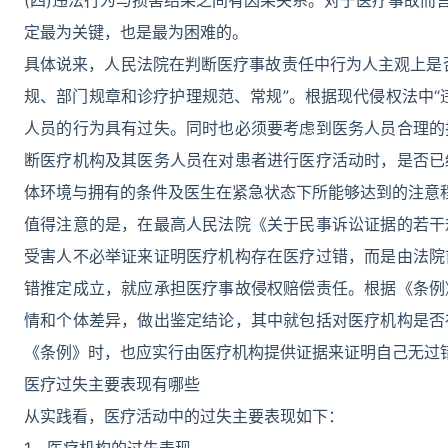
(四)违法行为与损害结果之间有因果关系。对于医疗事故而
定最为关键，也是最为困难的。
具体说来，人民法院在判断医疗事故责任中行为人主观上是
规、部门规章和诊疗护理规范、常规”。根据现代侵权法中“
人员的行为具有过失。同时也必须要考虑到医务人员合理的
断医疗机构及其医务人员在对患者进行医疗活动时，是否已
体环境与拥有的条件及医生在紧急状态下所能够达到的注意
值得注意的是，在最高人民法院《关于民事诉讼证据的若干
受害人不必举证来证明医疗机构存在医疗过错，而是由法院
错推定成立，就应承担医疗事故侵权赔偿责任。根据《条例
情和个体差异，做出鉴定结论，其中就包括对医疗机构是否
《条例》时，也应实行由医疗机构提供证据来证明自己无过
医疗过失主要表现有哪些
从实践看，医疗活动中的过失主要表现如下：