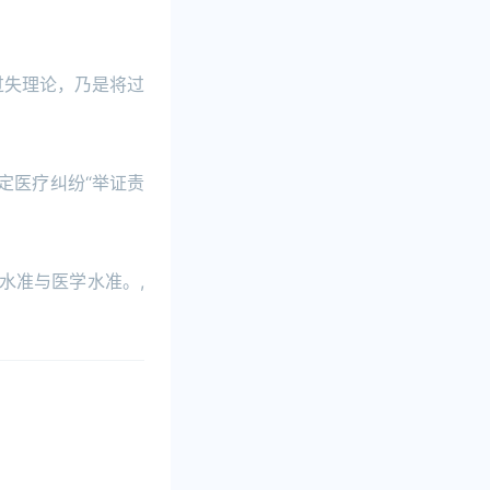
过失理论，乃是将过
定医疗纠纷“举证责
水准与医学水准。,