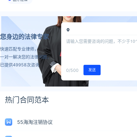
您身边的法律专家
快速匹配专业律师，
一对一解决您的法律问题，
已提供49958次咨询
0
/500
发送
热门合同范本
55海淘注销协议