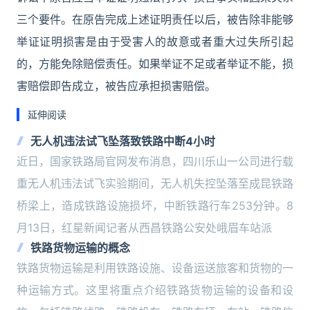
三个要件。在原告完成上述证明责任以后，被告除非能够
举证证明损害是由于受害人的故意或者重大过失所引起
的，方能免除赔偿责任。如果举证不足或者举证不能，损
害赔偿即告成立，被告应承担损害赔偿。
延伸阅读
无人机违法试飞坠落致铁路中断4小时
近日，国家铁路局官网发布消息，四川乐山一公司进行载
重无人机违法试飞实验期间，无人机失控坠落至成昆铁路
桥梁上，造成铁路设施损坏，中断铁路行车253分钟。8
月13日，红星新闻记者从西昌铁路公安处峨眉车站派
铁路货物运输的概念
铁路货物运输是利用铁路设施、设备运送旅客和货物的一
种运输方式。这里将重点介绍铁路货物运输的设备和设