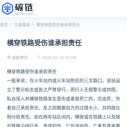
首页
交通事故
横穿铁路受伤谁承担责任
横穿铁路受伤谁承担责任
2022-02-22 02:08
成都律师
横穿铁路受伤谁承担责任
一般来说，在火车站内或火车站附近的三叉路口，该站设
立了警示标志或告之严禁穿行，而行人无视警示或劝阻，
私自闯入并横穿铁路发生受伤或者是死亡的，应由死、伤
者自己承担责任，反之则根据双方的过错大小，共同按比
例分担责任。如在两车站区间内，横穿或在铁路上以及接
近铁路沿线行走，造成的伤、亡应该由伤、亡者及其家属