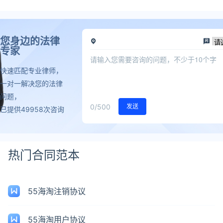
您身边的法律
专家
快速匹配专业律师，
一对一解决您的法律
问题，
0
/500
发送
已提供49958次咨询
热门合同范本
55海淘注销协议
55海淘用户协议