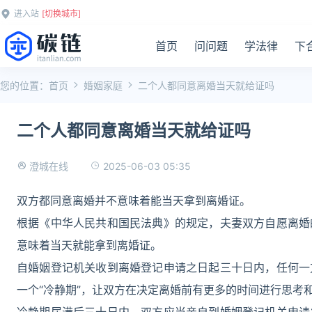
进入站
[切换城市]
首页
问问题
学法律
下
您的位置：
首页
婚姻家庭
二个人都同意离婚当天就给证吗
二个人都同意离婚当天就给证吗
2025-06-03 05:35
澄城在线
双方都同意离婚并不意味着能当天拿到离婚证。
根据《中华人民共和国民法典》的规定，夫妻双方自愿离婚
意味着当天就能拿到离婚证。
自婚姻登记机关收到离婚登记申请之日起三十日内，任何一
一个“冷静期”，让双方在决定离婚前有更多的时间进行思考