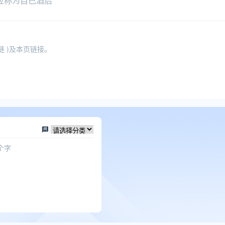
应称为自己酒后
 )及本页链接。