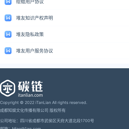
绘蛙用户协议
堆友知识产权声明
堆友隐私政策
堆友用户服务协议
Copyright © 2022 iTanLian All rights reserved.
成都知娱文化传播有限公司 版权所有
公司地址：四川省成都市武侯区天府大道北段1700号
邮箱：Miao@1aq.com