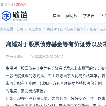
进入站
[切换城市]
首页
问问题
学法律
下
您的位置：
首页
婚姻家庭
离婚对于股票债券基金等有价证券以及
离婚对于股票债券基金等有价证券以及
2022-02-26 06:10
长沙律师
离婚对于股票债券基金等有价证券以及未上市股票的分割如
一般法院处理的方式是，先由双方当事人协商价格基准，若
市价分配有困难时，(比如一方有合理依据坚持按股份分割，
的难度，需要灵活掌握。
比如，现在有些外资公司，为鼓励员工好好安心工作，以未