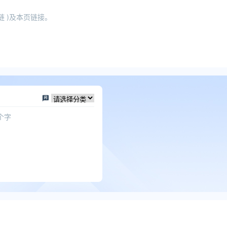
 )及本页链接。