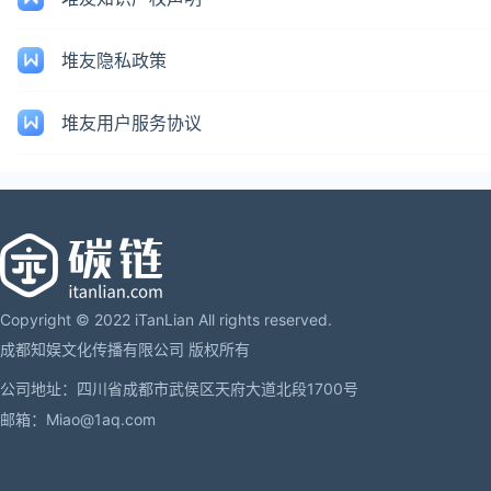
堆友隐私政策
堆友用户服务协议
Copyright © 2022 iTanLian All rights reserved.
成都知娱文化传播有限公司 版权所有
公司地址：四川省成都市武侯区天府大道北段1700号
邮箱：Miao@1aq.com