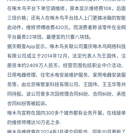
在啄木鸟平台下单空调维修，原本显示维修费108，后面
三倍价格；还有人在啄木鸟平台找人上门更换冰箱的智能
启动件，维修师傅收费420元，而消费者称该零件在全网
平台最贵22块钱，最便宜的只要八块钱。
据天眼查App显示，啄木鸟关联公司重庆啄木鸟网络科技
有限公司成立于2014年12月，法定代表人为王国伟，注
册资本约2409万人民币，经营范围包括职业中介活动、
日用电器修理、住宅水电安装维护服务、家用电器安装服
务等，由北京啄管家科技有限公司、王国伟、王玉华等共
同持股。该公司曾多次因修理合同纠纷、合同纠纷、承揽
合同纠纷等被起诉。
啄木鸟宣称在国内300多个城市都有业务开展，在线接单
的维修师傅达10万名之多.
啄木鸟维修曾在2024年1月递交招股书，同年10月更新了