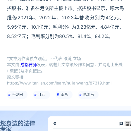
招股书，准备在港交所主板上市。据招股书显示，啄木鸟
维修2021年、2022年、2023年营收分别为4亿元、
5.95亿元、10.1亿元；毛利分别为3.23亿元、4.84亿元、
8.52亿元；毛利率分别为80.5%、81.4%、84.2%。
*文章为作者独立观点，不代表 碳链 立场
本文由
成都律师
发表，转载此文章须经作者同意，并请附上出处
( 碳链 )及本页链接。
原文链接
https://www.itanlian.com/learn/hulianwang/87319.html
千龙网
江西
南昌
啄木鸟
您身边的法律
专家