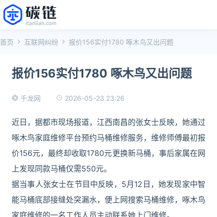
首页
互联网纠纷
报价156实付1780 啄木鸟又出问题
报价156实付1780 啄木鸟又出问题
2026-05-23 23:26
千龙网
近日，据都市现场报道，江西南昌的张女士反映，她通过
啄木鸟家庭维修平台预约马桶维修服务，维修师傅最初报
价156元，最终却收取1780元更换新马桶，事后家属在网
上发现同款马桶仅需550元。
据当事人张女士在节目中反映，5月12日，她发现家中智
能马桶底部接缝处突漏水，便上网搜索马桶维修，啄木鸟
家庭维修的一名工作人员主动联系她上门维修。