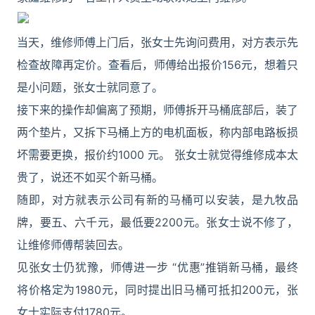
当天，维修师傅上门后，张女士先询问费用，对方表示先
检查故障再定价。查看后，师傅给出报价156元，想着只
是小问题，张女士就同意了。
接下来的操作却偏离了预期，师傅拆开马桶底部后，装了
两个垫片，又拆下马桶上方的电机面板，称内部电路板损
坏需要更换，报价约1000 元。 张女士就觉得维修成本太
贵了，说还不如买个新马桶。
随即，对方就表示公司有新的马桶可以安装，是九牧品
牌，要五、六千元，最低要2200元。张女士说不修了，
让维修师傅帮装回去。
见张女士仍犹豫，师傅进一步 “优惠”推销新马桶，最终
将价格定为1980元，同时提出旧马桶可抵扣200元，张
女士实际支付1780元。