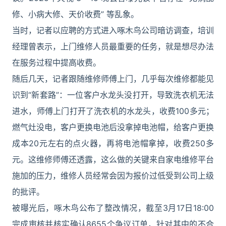
修、小病大修、天价收费” 等乱象。
当时，记者以应聘的方式进入啄木鸟公司暗访调查，培训
经理曾表示，上门维修人员最重要的任务，就是想尽办法
在服务过程中提高收费。
随后几天，记者跟随维修师傅上门，几乎每次维修都能见
识到“新套路”：一位客户水龙头没打开，导致洗衣机无法
进水，师傅上门打开了洗衣机的水龙头，收费100多元；
燃气灶没电，客户更换电池后没拿掉电池帽，给客户更换
成本20元左右的点火器，再将电池帽拿掉，收费250多
元。这维修师傅还透露，这么做的关键来自家电维修平台
施加的压力，维修人员经常会因为报价过低受到公司上级
的批评。
被曝光后，啄木鸟公布了整改情况，截至3月17日18:00
完成审核并核实确认8655个争议订单，针对其中的不合