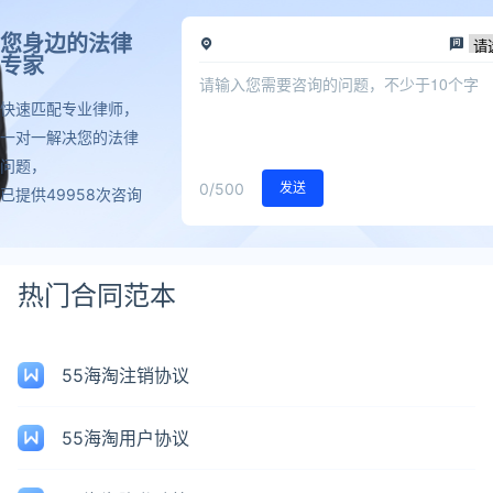
您身边的法律
专家
快速匹配专业律师，
一对一解决您的法律
问题，
0
/500
发送
已提供49958次咨询
热门合同范本
55海淘注销协议
55海淘用户协议