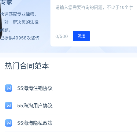
专家
快速匹配专业律师，
一对一解决您的法律
问题，
0
/500
发送
已提供49958次咨询
热门合同范本
55海淘注销协议
55海淘用户协议
55海淘隐私政策