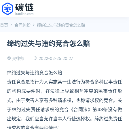
首页
合同纠纷
缔约过失与违约竞合怎么赔
缔约过失与违约竞合怎么赔
2022-02-25 20:27
吴律师
缔约过失与违约竞合怎么赔
责任竞合是指行为人实施某一违法行为符合多种民事责任
的构构成要件时，在法律上导致相互冲突的民事责任形
式，由于受害人享有多种请求权，也称请求权的竞合。关
于缔约过失责任请求权的竞合《合同法》第43条没有做
出规定，我们应当允许当事人行使选择权。缔约过失责任
请求权的竞合有两种情形：