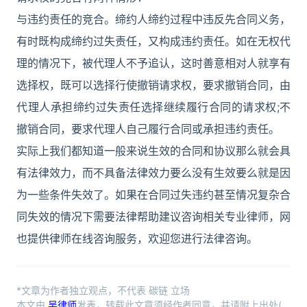
与违约责任的竞合。缔约人缔约过程中违反先合同义务，
有时既构成缔约过失责任，又构成违约责任。如在无权代
理的情况下，被代理人不予追认，这时善意相对人就享有
选择权，既可以选择行使撤销请求权，要求撤销合同，由
代理人承担缔约过失责任选择继续履行合同的请求权;不
撤销合同，要求代理人自己履行合同或承担违约责任。
实际上我们都知道一般来说生效的合同和协议那么就会具
有法律效力，而不具备法律效力要么没有生效要么就是因
为一些条件失效了。如果在合同过失违约甚至情况复杂合
同失效的情况下需要法律帮助建议咨询相关专业律师，网
也提供律师在线咨询服务，欢迎您进行法律咨询。
*文章为作者独立观点，不代表 碳链 立场
本文由
吴律师
发表，转载此文章须经作者同意，并请附上出处(