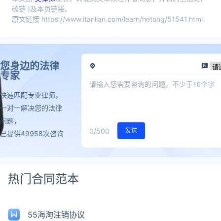
碳链 )及本页链接。
原文链接 https://www.itanlian.com/learn/hetong/51541.html
您身边的法律
专家
快速匹配专业律师，
一对一解决您的法律
问题，
0
/500
发送
已提供49958次咨询
热门合同范本
55海淘注销协议