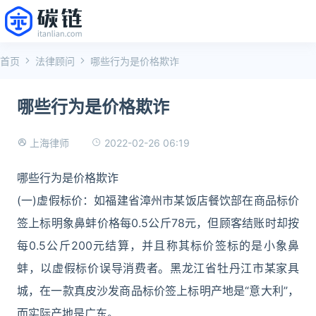
首页
法律顾问
哪些行为是价格欺诈
哪些行为是价格欺诈
2022-02-26 06:19
上海律师
哪些行为是价格欺诈
(一)虚假标价：如福建省漳州市某饭店餐饮部在商品标价
签上标明象鼻蚌价格每0.5公斤78元，但顾客结账时却按
每0.5公斤200元结算，并且称其标价签标的是小象鼻
蚌，以虚假标价误导消费者。黑龙江省牡丹江市某家具
城，在一款真皮沙发商品标价签上标明产地是“意大利”，
而实际产地是广东。