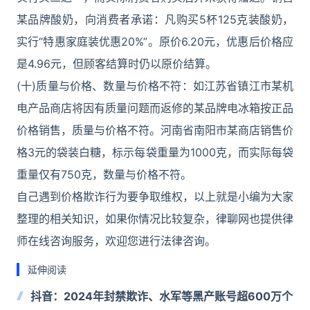
某品牌酸奶，向消费者承诺：凡购买5杯125克装酸奶，
实行“特惠家庭装优惠20%”。原价6.20元，优惠后价格应
是4.96元，但顾客结算时仍以原价结算。
(十)质量与价格、数量与价格不符：如江苏省镇江市某机
电产品商店将因有质量问题而返修的某品牌电冰箱按正品
价格销售，质量与价格不符。河南省南阳市某商店销售价
格3元的袋装白糖，标示每袋重量为1000克，而实际每袋
重量仅有750克，数量与价格不符。
自己遇到价格欺诈行为要争取维权，以上就是小编为大家
整理的相关知识，如果你情况比较复杂，律聊网也提供律
师在线咨询服务，欢迎您进行法律咨询。
延伸阅读
抖音：2024年封禁欺诈、水军等黑产账号超600万个