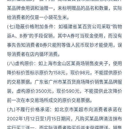
某品牌食用调和油赠一，未标明赠品的品名和数量，实际
给消费者的仅是一小袋花生米。
(七)隐蔽价格附加条件：如福建省某百货公司采取“购物
返A、B券”的手段促销，其中A券可当现金使用，而没有
事先告知消费者B券只能附等值人民币现钞才能使用，误
导消费者在店内循环消费。
(八)虚构原价：如上海市金山区某商场销售皮夹子，使用
降价标价签标示原价为158元，现价98元，不能提供原价
的交易票据。广东省广州市某百货商场降价销售某品牌服
装，虚构原价3500元，现价590元，不能提供此次降价
前一次在本交易场所成交的原价交易票据。
(九)不履行价格承诺：如北京市某超市向消费者承诺在
2002年1月12日至1月15日期间，凡购买某品牌清洁抹布
实行买三送一，而实际消费者购买后并未获得赠送。销售