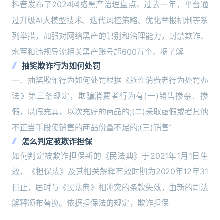
抖音发布了2024网络黑产治理盘点。过去一年，平台通
过升级AI大模型技术、迭代风控策略、优化举报机制等系
列举措，加强对网络黑产的识别和治理能力，封禁欺诈、
水军和违规导流相关黑产账号超600万个。据了解
抽奖欺诈行为如何处罚
一、抽奖欺诈行为如何处罚根据《欺诈消费者行为处罚办
法》第三条规定，欺骗消费者行为有(一)销售掺杂、掺
假，以假充真，以次充好的商品的;(二)采取虚假或者其他
不正当手段使销售的商品份量不足的;(三)销售“
怎么判定被欺诈担保
如何判定被欺诈担保新的《民法典》于2021年1月1日生
效，《担保法》及其相关解释有效时期为2020年12年31
日止，届时与《民法典》相冲突的条款失效，由新的司法
解释颁布替换。依据担保法的规定，欺诈担保