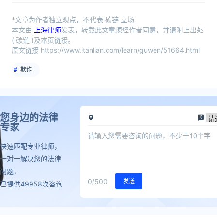
*文章为作者独立观点，不代表 碳链 立场
本文由
上海律师
发表，转载此文章须经作者同意，并请附上出处
( 碳链 )及本页链接。
原文链接 https://www.itanlian.com/learn/guwen/51664.html
欺诈
您身边的法律
专家
快速匹配专业律师，
一对一解决您的法律
问题，
0
/500
发送
已提供49958次咨询