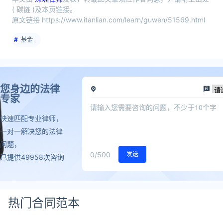
( 碳链 )及本页链接。
原文链接 https://www.itanlian.com/learn/guwen/51569.html
基金
您身边的法律
专家
快速匹配专业律师，
一对一解决您的法律
问题，
0
/500
发送
已提供49958次咨询
热门合同范本