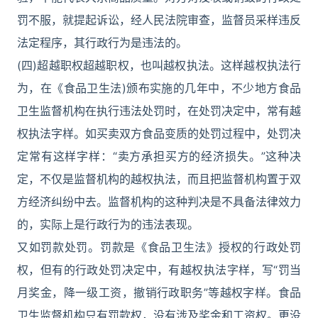
罚不服，就提起诉讼，经人民法院审查，监督员采样违反
法定程序，其行政行为是违法的。
(四)超越职权超越职权，也叫越权执法。这样越权执法行
为，在《食品卫生法)颁布实施的几年中，不少地方食品
卫生监督机构在执行违法处罚时，在处罚决定中，常有越
权执法字样。如买卖双方食品变质的处罚过程中，处罚决
定常有这样字样：“卖方承担买方的经济损失。”这种决
定，不仅是监督机构的越权执法，而且把监督机构置于双
方经济纠纷中去。监督机构的这种判决是不具备法律效力
的，实际上是行政行为的违法表现。
又如罚款处罚。罚款是《食品卫生法》授权的行政处罚
权，但有的行政处罚决定中，有越权执法字样，写“罚当
月奖金，降一级工资，撤销行政职务”等越权字样。食品
卫生监督机构只有罚款权，没有涉及奖金和工资权。更没