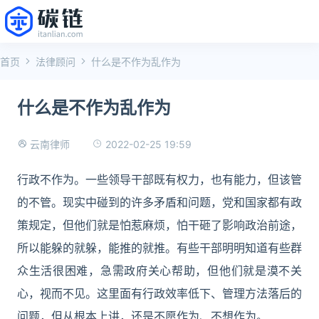
首页
法律顾问
什么是不作为乱作为
什么是不作为乱作为
2022-02-25 19:59
云南律师
行政不作为。一些领导干部既有权力，也有能力，但该管
的不管。现实中碰到的许多矛盾和问题，党和国家都有政
策规定，但他们就是怕惹麻烦，怕干砸了影响政治前途，
所以能躲的就躲，能推的就推。有些干部明明知道有些群
众生活很困难，急需政府关心帮助，但他们就是漠不关
心，视而不见。这里面有行政效率低下、管理方法落后的
问题，但从根本上讲，还是不愿作为、不想作为。