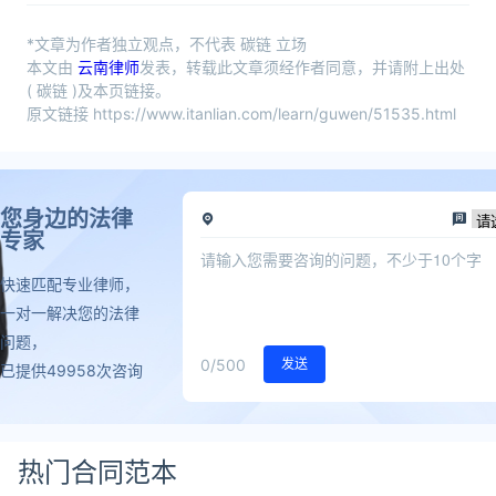
*文章为作者独立观点，不代表 碳链 立场
本文由
云南律师
发表，转载此文章须经作者同意，并请附上出处
( 碳链 )及本页链接。
原文链接 https://www.itanlian.com/learn/guwen/51535.html
您身边的法律
专家
快速匹配专业律师，
一对一解决您的法律
问题，
0
/500
发送
已提供49958次咨询
热门合同范本