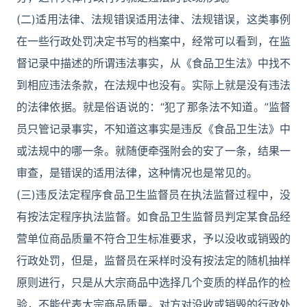
(二)适用法律、法规错误适用法律、法规错误，这类事例
在一些行政处罚决定书写的档案中，经常可以看到，在监
督记录中描述的所谓违法事实，从《食品卫生法》中找不
到相应违法条款，在法规中也没有。实际上就是没有违法
的法律依据。就是俗语说的：“犯了那条法不知道。”监督
员只管记录事实，不知道这事实是违反《食品卫生法》中
或法规中的哪一条。就随便牵强附会的安了一条，结果一
审查，是错误的适用法律，这种情况也是常见的。
(三)违反法定程序食品卫生监督员在执法监督过程中，没
有按法定程序执法监督。如食品卫生监督员判定某食品经
营单位商品质量不符合卫生标准要求，予以没收或销毁的
行政处罚，但是，监督员在采样时没有按法定的随机抽样
原则进行，只是从大宗商品中选择几个变质的样品作的检
验，不能代表大宗商品质量。对方对没收或销毁的行政处