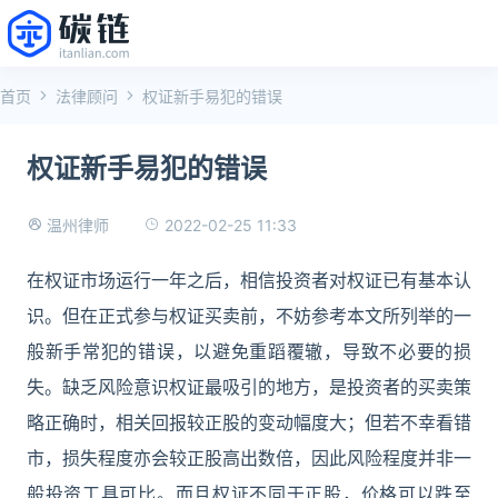
首页
法律顾问
权证新手易犯的错误
权证新手易犯的错误
2022-02-25 11:33
温州律师
在权证市场运行一年之后，相信投资者对权证已有基本认
识。但在正式参与权证买卖前，不妨参考本文所列举的一
般新手常犯的错误，以避免重蹈覆辙，导致不必要的损
失。缺乏风险意识权证最吸引的地方，是投资者的买卖策
略正确时，相关回报较正股的变动幅度大；但若不幸看错
市，损失程度亦会较正股高出数倍，因此风险程度并非一
般投资工具可比。而且权证不同于正股，价格可以跌至