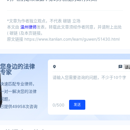
*文章为作者独立观点，不代表 碳链 立场
本文由
温州律师
发表，转载此文章须经作者同意，并请附上出处
( 碳链 )及本页链接。
原文链接 https://www.itanlian.com/learn/guwen/51430.html
您身边的法律
专家
快速匹配专业律师，
一对一解决您的法律
问题，
0
/500
发送
已提供49958次咨询