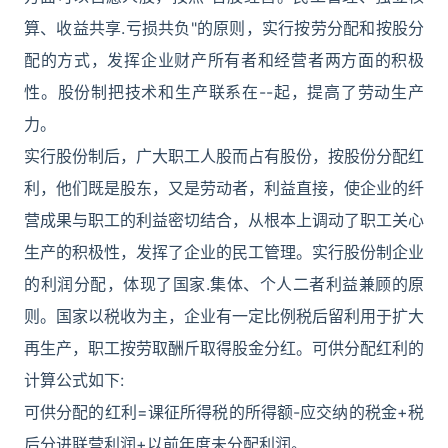
算、收益共享.亏损共负"的原则，实行按劳分配和按股分
配的方式，发挥企业财产所有者和经营者两方面的积极
性。股份制把技术和生产联系在--起，提高了劳动生产
力。
实行股份制后，广大职工人股而占有股份，按股份分配红
利，他们既是股东，又是劳动者，利益直接，使企业的纤
营成果与职工的利益密切结合，从根本上调动了职工关心
生产的积极性，发挥了企业的民工管理。实行股份制企业
的利润分配，体现了国家.集体、个人二者利益兼顾的原
则。国家以税收为主，企业有一定比例税后留利用于扩大
再生产，职工按劳取酬斤取得股金分红。可供分配红利的
计算公式如下:
可供分配的红利=课征所得税的所得额-应交纳的税金+税
后分进联营利润+以前年度未分配利润。