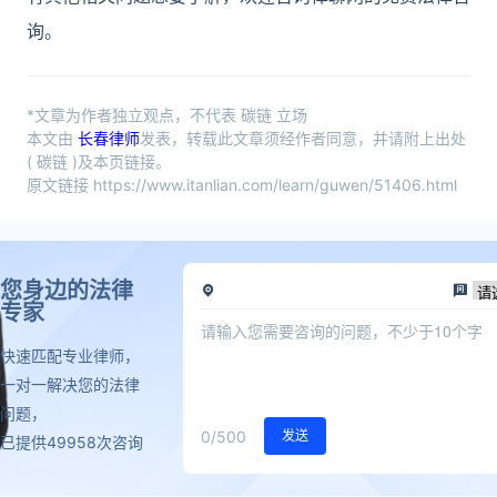
询。
*文章为作者独立观点，不代表 碳链 立场
本文由
长春律师
发表，转载此文章须经作者同意，并请附上出处
( 碳链 )及本页链接。
原文链接 https://www.itanlian.com/learn/guwen/51406.html
您身边的法律
专家
快速匹配专业律师，
一对一解决您的法律
问题，
0
/500
发送
已提供49958次咨询