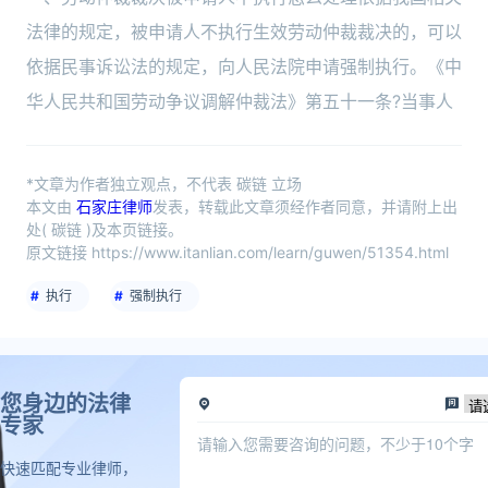
法律的规定，被申请人不执行生效劳动仲裁裁决的，可以
依据民事诉讼法的规定，向人民法院申请强制执行。《中
华人民共和国劳动争议调解仲裁法》第五十一条?当事人
*文章为作者独立观点，不代表 碳链 立场
本文由
石家庄律师
发表，转载此文章须经作者同意，并请附上出
处( 碳链 )及本页链接。
原文链接 https://www.itanlian.com/learn/guwen/51354.html
执行
强制执行
您身边的法律
专家
快速匹配专业律师，