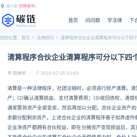
进入站
[切换城市]
首页
问问题
学法律
下
您的位置：
首页
法律顾问
清算程序合伙企业清算程序可分以下四
清算程序合伙企业清算程序可分以下四
2022-02-25 03:03
周律师
清算是一种法律程序，社团注销时，必须进行财产清算。清算(qin
产；(2)确认清算损益、支付清算费用；(3)收回债权、清
通常需将资产全部变卖，然后再加以分配。合伙企业资产的分配
余额分配剩余资产。上述合伙企业的清算程序基于如弄虚作假
企业净资产都拥有合伙权益，即在分摊资产变现损益后，其资