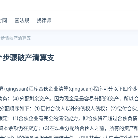
合同
查法规
找律师
个步骤破产清算支
个步骤破产清算支
gsuan)程序合伙企业清算(qingsuan)程序可分以下四个步
偿债务；(4)分配剩余资产。因为现金是最容易分配的资产，所以
顺序如下：(1)偿付合伙人以外的债权人债权；(2)偿付合伙人
定：(1)合伙企业有完全的清偿能力，即合伙资产超过合伙负债；
本余额仍在贷方；(3)在现金分配给合伙人之前，所有的资产