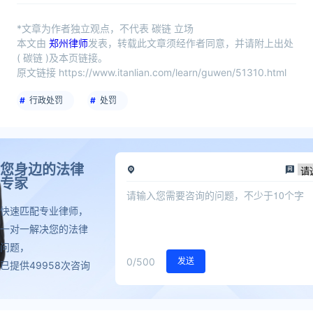
*文章为作者独立观点，不代表 碳链 立场
本文由
郑州律师
发表，转载此文章须经作者同意，并请附上出处
( 碳链 )及本页链接。
原文链接 https://www.itanlian.com/learn/guwen/51310.html
行政处罚
处罚
您身边的法律
专家
快速匹配专业律师，
一对一解决您的法律
问题，
0
/500
发送
已提供49958次咨询