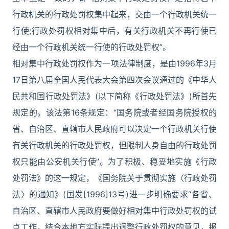
行政机关的行政处罚权集中起来，交由一个行政机关统一
行使;行政处罚权相对集中后，有关行政机关不再行使已
经由一个行政机关统一行使的行政处罚权”。
相对集中行政处罚权作为一项法律制度，是由1996年3月
17日第八届全国人民代表大会第四次会议通过的《中华人
民共和国行政处罚法》(以下简称《行政处罚法》)所首先
规定的。该法第16条规定：“国务院或者经国务院授权的
省、自治区、直辖市人民政府可以决定一个行政机关行使
有关行政机关的行政处罚权，但限制人身自由的行政处罚
权只能由公安机关行使”。为了积极、稳妥地实施《行政
处罚法》的这一规定，《国务院关于贯彻实施〈行政处罚
法〉的通知》(国发[1996]13号)进一步明确要求“各省、
自治区、直辖市人民政府要做好相对集中行政处罚权的试
点工作，结合本地方实际提出调整行政处罚权的意见，报