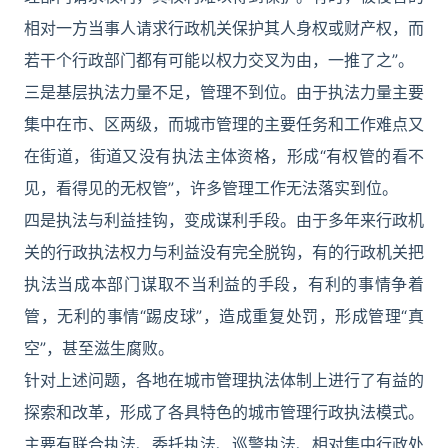
相对一方当事人请求行政机关保护其人身权或财产权，而
若干个行政部门都有可能以权力交叉为由，一推了之”。
三是基层执法力量不足，管理不到位。由于执法力量主要
集中在市、区两级，而城市管理的主要任务和工作难点又
在街道，街道又没有执法主体资格，形成“有权管的看不
见，看得见的无权管”，许多管理工作无法落实到位。
四是执法与利益挂钩，变成谋利手段。由于多年来行政机
关的行政执法权力与利益没有完全脱钩，有的行政机关把
执法当成本部门谋取不当利益的手段，有利的事情争着
管，无利的事情“踢皮球”，造成重复处罚，形成管理“真
空”，甚至滋生腐败。
针对上述问题，各地在城市管理执法体制上进行了有益的
探索和改革，形成了各具特色的城市管理行政执法模式。
主要有联合执法、委托执法、巡警执法、相对集中行政处