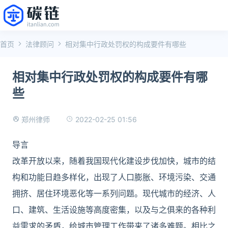
首页
法律顾问
相对集中行政处罚权的构成要件有哪些
相对集中行政处罚权的构成要件有哪
些
2022-02-25 01:56
郑州律师
导言
改革开放以来，随着我国现代化建设步伐加快，城市的结
构和功能日趋多样化，出现了人口膨胀、环境污染、交通
拥挤、居住环境恶化等一系列问题。现代城市的经济、人
口、建筑、生活设施等高度密集，以及与之俱来的各种利
益需求的矛盾，给城市管理工作带来了诸多难题。相比之