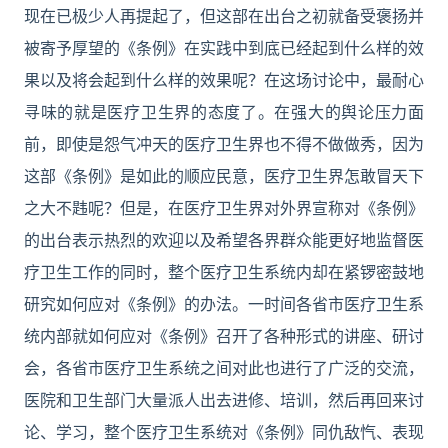
现在已极少人再提起了，但这部在出台之初就备受褒扬并
被寄予厚望的《条例》在实践中到底已经起到什么样的效
果以及将会起到什么样的效果呢？在这场讨论中，最耐心
寻味的就是医疗卫生界的态度了。在强大的舆论压力面
前，即使是怨气冲天的医疗卫生界也不得不做做秀，因为
这部《条例》是如此的顺应民意，医疗卫生界怎敢冒天下
之大不韪呢？但是，在医疗卫生界对外界宣称对《条例》
的出台表示热烈的欢迎以及希望各界群众能更好地监督医
疗卫生工作的同时，整个医疗卫生系统内却在紧锣密鼓地
研究如何应对《条例》的办法。一时间各省市医疗卫生系
统内部就如何应对《条例》召开了各种形式的讲座、研讨
会，各省市医疗卫生系统之间对此也进行了广泛的交流，
医院和卫生部门大量派人出去进修、培训，然后再回来讨
论、学习，整个医疗卫生系统对《条例》同仇敌忾、表现