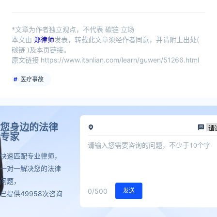
*文章为作者独立观点，不代表 碳链 立场
本文由
郑律师
发表，转载此文章须经作者同意，并请附上出处(
碳链 )及本页链接。
原文链接 https://www.itanlian.com/learn/guwen/51266.html
医疗事故
您身边的法律
专家
快速匹配专业律师，
一对一解决您的法律
问题，
0
/500
发送
已提供49958次咨询