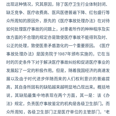
出现这种情况，究其原因，除了医疗卫生行业体制封闭、
缺乏竞争、医疗收费高、医风医德普遍下降、红包盛行等
众所周知的原因外，原先的《医疗事故处理办法》在对待
如何处理医疗事故的问题上，对患者所作的种种程序及实
体方面的不合理的规定亦是致使医疗事故不能得到及时、
公正的处理，致使医患矛盾激化的一个重要原因。《医疗
事故处理办法》是国务院于1987年颁布实施的，它在当
时的历史条件下对于解决医疗事故纠纷和促进医疗事业的
发展起了一定的积极作用。但是，随着我国经济的高速发
展以及由于时代进步伴随而来的人们权利意识的普遍提
高，其自身所固有的缺陷越来越明显地凸现出来。概括地
说，其缺陷最集中地表现在两个方面，其一是：该《办
法》规定，负责医疗事故鉴定的机构是各级卫生部门。而
众所周知，各级卫生部门正是医疗单位的主管部门，“老