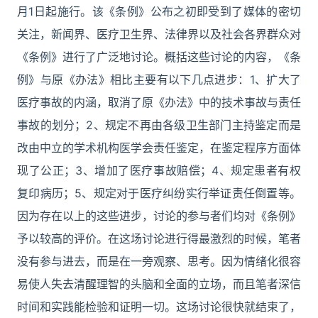
月1日起施行。该《条例》公布之初即受到了媒体的密切
关注，新闻界、医疗卫生界、法律界以及社会各界群众对
《条例》进行了广泛地讨论。概括这些讨论的内容，《条
例》与原《办法》相比主要有以下几点进步：1、扩大了
医疗事故的内涵，取消了原《办法》中的技术事故与责任
事故的划分；2、规定不再由各级卫生部门主持鉴定而是
改由中立的学术机构医学会责任鉴定，在鉴定程序方面体
现了公正；3、增加了医疗事故赔偿；4、规定患者有权
复印病历；5、规定对于医疗纠纷实行举证责任倒置等。
因为存在以上的这些进步，讨论的参与者们均对《条例》
予以较高的评价。在这场讨论进行得最激烈的时候，笔者
没有参与进去，而是在一旁观察、思考。因为情绪化很容
易使人失去清醒理智的头脑和全面的立场，而且笔者深信
时间和实践能检验和证明一切。这场讨论很快就结束了，