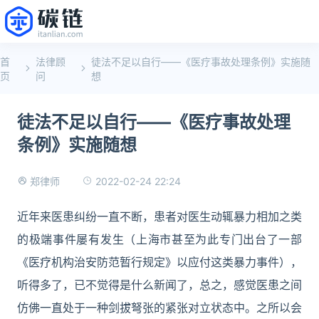
首
法律顾
徒法不足以自行——《医疗事故处理条例》实施随
页
问
想
徒法不足以自行——《医疗事故处理
条例》实施随想
2022-02-24 22:24
郑律师
近年来医患纠纷一直不断，患者对医生动辄暴力相加之类
的极端事件屡有发生（上海市甚至为此专门出台了一部
《医疗机构治安防范暂行规定》以应付这类暴力事件），
听得多了，已不觉得是什么新闻了，总之，感觉医患之间
仿佛一直处于一种剑拔弩张的紧张对立状态中。之所以会