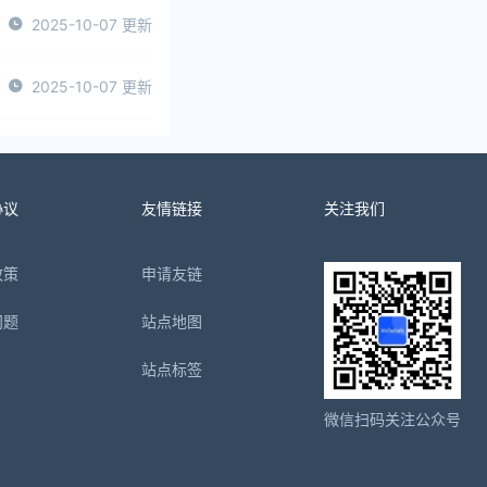
2025-10-07 更新
2025-10-07 更新
协议
友情链接
关注我们
政策
申请友链
问题
站点地图
站点标签
微信扫码关注公众号