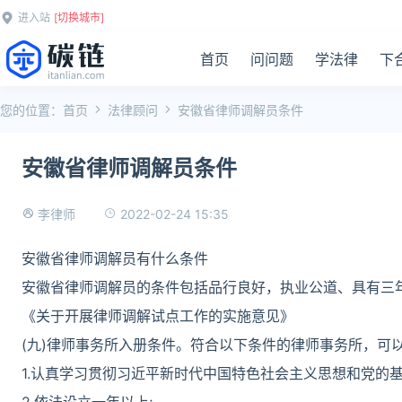
进入站
[切换城市]
首页
问问题
学法律
下
您的位置：
首页
法律顾问
安徽省律师调解员条件
安徽省律师调解员条件
2022-02-24 15:35
李律师
安徽省律师调解员有什么条件
安徽省律师调解员的条件包括品行良好，执业公道、具有三
《关于开展律师调解试点工作的实施意见》
(九)律师事务所入册条件。符合以下条件的律师事务所，可
1.认真学习贯彻习近平新时代中国特色社会主义思想和党的