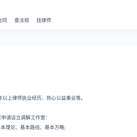
合同
查法规
找律师
年以上律师执业经历、热心公益事业等。
以申请设立调解工作室：
基本理论、基本路线、基本方略;