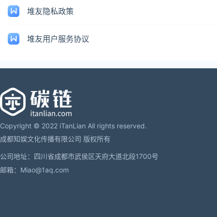
堆友隐私政策
堆友用户服务协议
Copyright © 2022 iTanLian All rights reserved.
成都知娱文化传播有限公司 版权所有
公司地址：四川省成都市武侯区天府大道北段1700号
邮箱：Miao@1aq.com