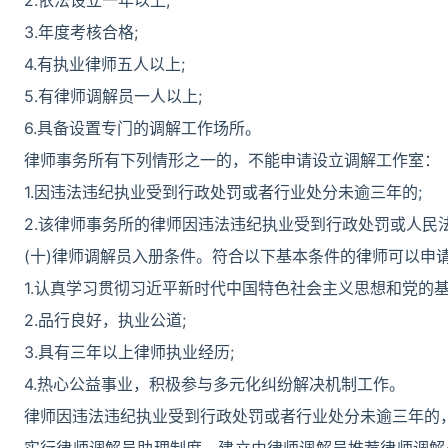
2.依法设立一年以上;
3.年度考核合格;
4.有执业律师五人以上;
5.有律师调解员一人以上;
6.具备设置专门的调解工作场所。
律师事务所有下列情形之一的，不能申请设立调解工作室：
1.因违法违纪执业受到行政处罚或者行业处分未逾三年的;
2.该律师事务所的律师因违法违纪执业受到行政处罚或人民
(十)律师调解员入册条件。符合以下基本条件的律师可以申
1.认真学习贯彻习近平新时代中国特色社会主义思想和党的
2.品行良好，执业公道;
3.具有三年以上律师执业经历;
4.热心公益事业，积极参与多元化纠纷解决机制工作。
律师因违法违纪执业受到行政处罚或者行业处分未逾三年的