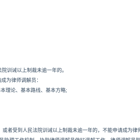
法院训诫以上制裁未逾一年的。
请成为律师调解员：
基本理论、基本路线、基本方略;
，或者受到人民法院训诫以上制裁未逾一年的，不能申请成为律