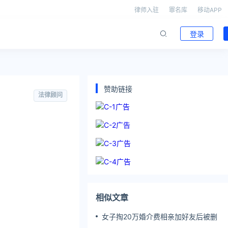
律师入驻
罪名库
移动APP
登录
赞助链接
法律顾问
相似文章
女子掏20万婚介费相亲加好友后被删