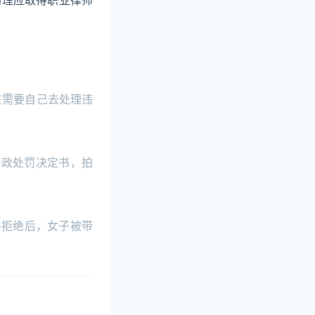
助理应取得职业律师
在需要自己去处理违
行政处罚决定书，拍
手拒绝后，女子被带