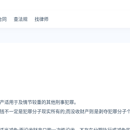
合同
查法规
找律师
财产适用于及情节较重的其他刑事犯罪。
金钱不一定是犯罪分子现实所有的;而没收财产则是剥夺犯罪分子