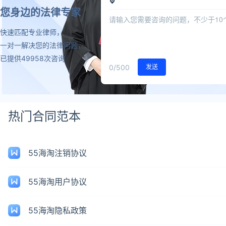
您身边的法律专家
快速匹配专业律师，
一对一解决您的法律问题，
已提供49958次咨询
0
/500
发送
热门合同范本
55海淘注销协议
55海淘用户协议
55海淘隐私政策