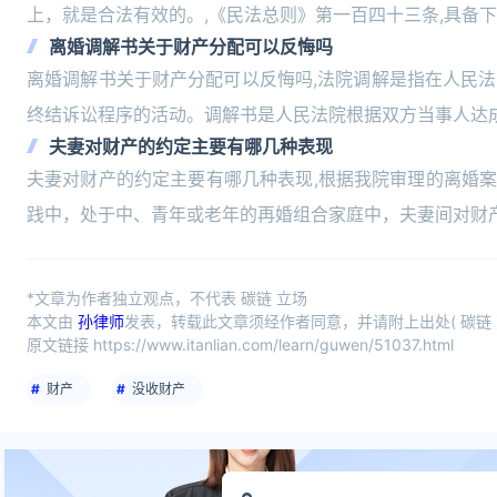
上，就是合法有效的。,《民法总则》第一百四十三条,具备
离婚调解书关于财产分配可以反悔吗
离婚调解书关于财产分配可以反悔吗,法院调解是指在人民
终结诉讼程序的活动。调解书是人民法院根据双方当事人达
夫妻对财产的约定主要有哪几种表现
夫妻对财产的约定主要有哪几种表现,根据我院审理的离婚案
践中，处于中、青年或老年的再婚组合家庭中，夫妻间对财
*文章为作者独立观点，不代表 碳链 立场
本文由
孙律师
发表，转载此文章须经作者同意，并请附上出处( 碳链 
原文链接 https://www.itanlian.com/learn/guwen/51037.html
财产
没收财产