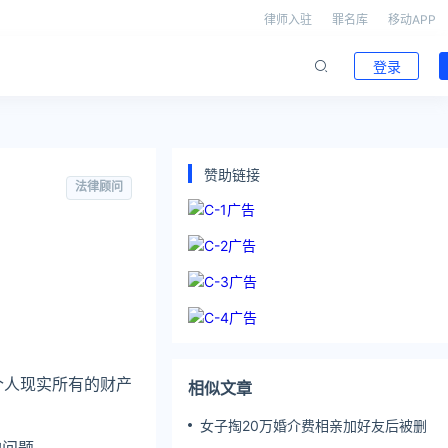
律师入驻
罪名库
移动APP
登录
赞助链接
法律顾问
个人现实所有的财产
相似文章
女子掏20万婚介费相亲加好友后被删