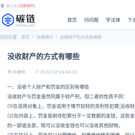
进入站
[切换城市]
首页
问问题
学法律
下
您的位置：
首页
法律顾问
没收财产的方式有哪些
没收财产的方式有哪些
2022-02-24 04:02
孙律师
一、没收个人财产和罚金的区别有哪些
没收财产与罚金虽然同属于财产刑，但二者的性质不同：
(1)在适用对象上，罚金适用于情节较轻的贪利性犯罪;没收
(2)在内容上，罚金是剥夺犯罪分子一定数额的金钱，这些
的一部或全部，既可以没收金钱也可以没收其他财物。