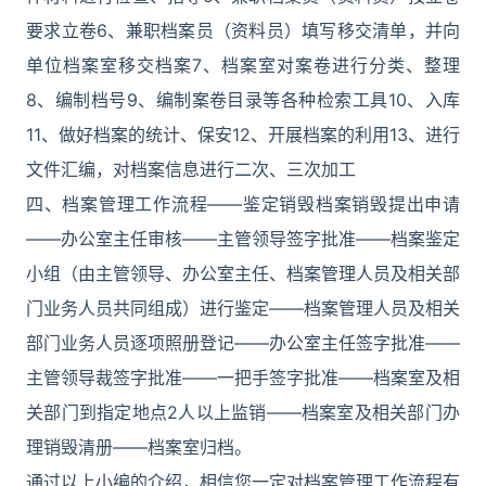
要求立卷6、兼职档案员（资料员）填写移交清单，并向
单位档案室移交档案7、档案室对案卷进行分类、整理
8、编制档号9、编制案卷目录等各种检索工具10、入库
11、做好档案的统计、保安12、开展档案的利用13、进行
文件汇编，对档案信息进行二次、三次加工
四、档案管理工作流程——鉴定销毁档案销毁提出申请
——办公室主任审核——主管领导签字批准——档案鉴定
小组（由主管领导、办公室主任、档案管理人员及相关部
门业务人员共同组成）进行鉴定——档案管理人员及相关
部门业务人员逐项照册登记——办公室主任签字批准——
主管领导裁签字批准——一把手签字批准——档案室及相
关部门到指定地点2人以上监销——档案室及相关部门办
理销毁清册——档案室归档。
通过以上小编的介绍，相信您一定对档案管理工作流程有