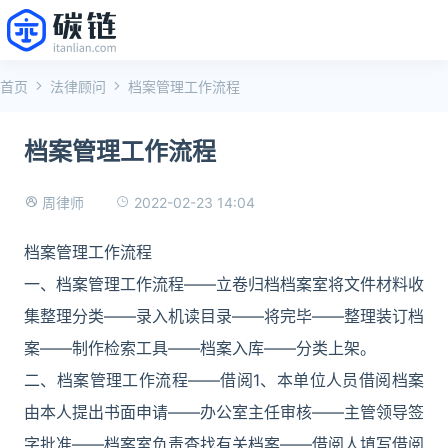
首页
法律顾问
档案管理工作流程
档案管理工作流程
2022-02-23 14:04
周律师
档案管理工作流程
一、档案管理工作流程——立卷归档档案室将文件材料收
集整理分类——录入机读目录——将完毕——整理装订档
案——制作检索工具——档案入库——分类上架。
二、档案管理工作流程——借阅1、本单位人员借阅档案
由本人提出书面申请——办公室主任审核——主管领导签
字批准——档案室负责查找有关档案——借阅人填写借阅