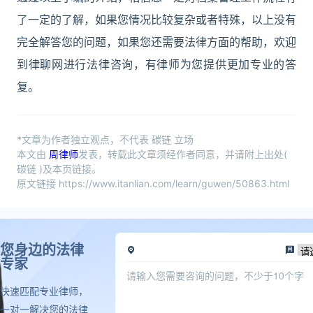
了一定的了解，如果您情况比较复杂或者特殊，以上没有
完全解答您的问题，如果您还需要法律方面的帮助，欢迎
到律聊网进行法律咨询，有律师为您提供更加专业的答
复。
*文章为作者独立观点，不代表 碳链 立场
本文由
周律师
发表，转载此文章须经作者同意，并请附上出处(
碳链 )及本页链接。
原文链接 https://www.itanlian.com/learn/guwen/50863.html
您身边的法律
专家
快速匹配专业律师，
一对一解决您的法律