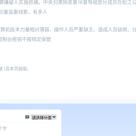
嫌疑人实施抓捕。中央扫黑除恶第16督导组部分成员在松江
纪委监委线索，有多人
计算机技术力量相对薄弱，操作人员严重缺乏，造成人员缺岗、
控制台密钥不按规定保管
 )及本页链接。