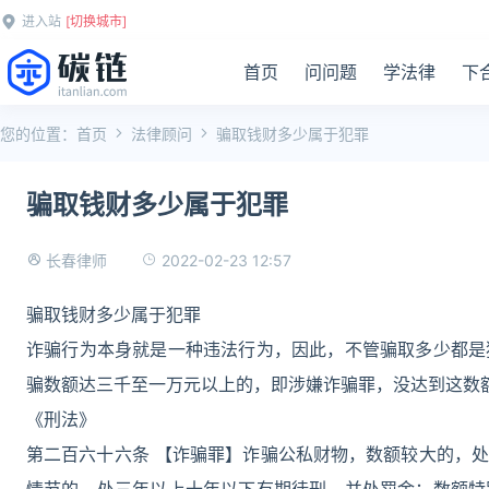
进入站
[切换城市]
首页
问问题
学法律
下
您的位置：
首页
法律顾问
骗取钱财多少属于犯罪
骗取钱财多少属于犯罪
2022-02-23 12:57
长春律师
骗取钱财多少属于犯罪
诈骗行为本身就是一种违法行为，因此，不管骗取多少都是
骗数额达三千至一万元以上的，即涉嫌诈骗罪，没达到这数
《刑法》
第二百六十六条 【诈骗罪】诈骗公私财物，数额较大的，