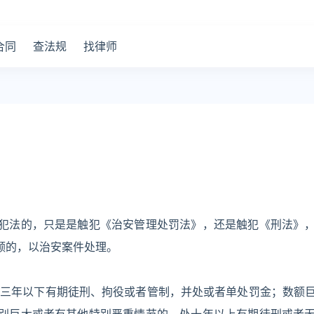
合同
查法规
找律师
犯法的，只是是触犯《治安管理处罚法》，还是触犯《刑法》
额的，以治安案件处理。
处三年以下有期徒刑、拘役或者管制，并处或者单处罚金；数额