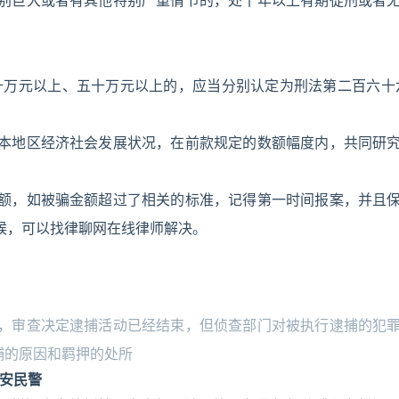
别巨大或者有其他特别严重情节的，处十年以上有期徒刑或者
十万元以上、五十万元以上的，应当分别认定为刑法第二百六十
本地区经济社会发展状况，在前款规定的数额幅度内，共同研
额，如被骗金额超过了相关的标准，记得第一时间报案，并且
候，可以找律聊网在线律师解决。
，审查决定逮捕活动已经结束，但侦查部门对被执行逮捕的犯
捕的原因和羁押的处所
公安民警