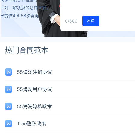
一对一解决您的法律问题，
已提供49958次咨询
0
/500
发送
热门合同范本
55海淘注销协议
55海淘用户协议
55海淘隐私政策
Trae隐私政策