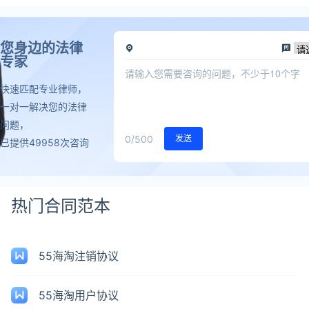
您身边的法律
专家
快速匹配专业律师，
一对一解决您的法律
问题，
0
/500
发送
已提供49958次咨询
热门合同范本
55海淘注销协议
55海淘用户协议