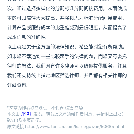
次。通过选择多样化的分配标准分配间接费用，从而使成
本的可归属性大大提高，并将按人为标准分配间接费用、
计算产品或服务成本的比重缩减到最低限度，从而提高了
成本信息的准确性。
以上就是关于这方面的法律知识，希望能对您有所帮助。
如果您不幸遇到一些比较棘手的法律问题，而您又有委托
律师的想法，我们网有许多律师可以给你提供服务，并且
我们还支持线上指定地区筛选律师，并且都有相关律师的
详细资料。
*文章为作者独立观点，不代表 碳链 立场
本文由
郑律师
发表，转载此文章须经作者同意，并请附上出处(
碳链 )及本页链接。
原文链接 https://www.itanlian.com/learn/guwen/50685.html