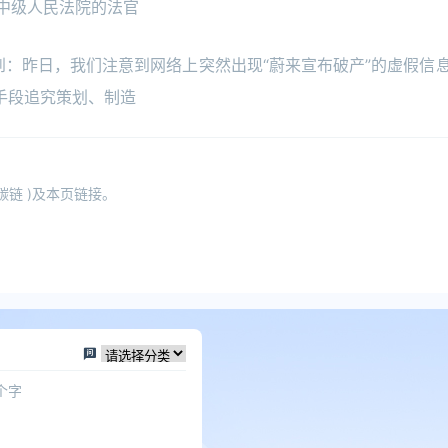
市中级人民法院的法官
到：昨日，我们注意到网络上突然出现“蔚来宣布破产”的虚假信
手段追究策划、制造
碳链 )及本页链接。