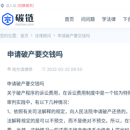
进入站
[切换城市]
首页
问问题
学法律
下
您的位置：
首页
法律顾问
申请破产要交钱吗
申请破产要交钱吗
2022-02-22 09:50
哈尔滨律师
申请破产要交钱吗
关于破产程序的诉讼费用，在诉讼费用制度中是一个较为特
审判实践中，有以下几种情况：
1、依照有关司法解释的规定，向人民法院申请破产还债的
法解释规定的是可以不预交，而不是绝对不预交。所以，在