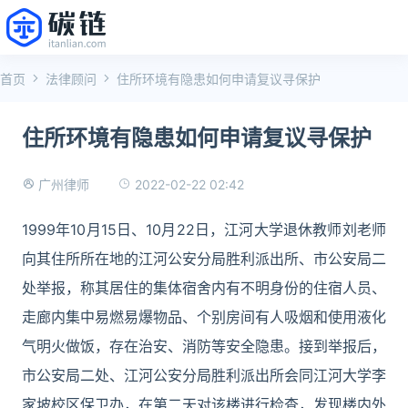
首页
法律顾问
住所环境有隐患如何申请复议寻保护
住所环境有隐患如何申请复议寻保护
2022-02-22 02:42
广州律师
1999年10月15日、10月22日，江河大学退休教师刘老师
向其住所所在地的江河公安分局胜利派出所、市公安局二
处举报，称其居住的集体宿舍内有不明身份的住宿人员、
走廊内集中易燃易爆物品、个别房间有人吸烟和使用液化
气明火做饭，存在治安、消防等安全隐患。接到举报后，
市公安局二处、江河公安分局胜利派出所会同江河大学李
家坡校区保卫办，在第二天对该楼进行检查，发现楼内外