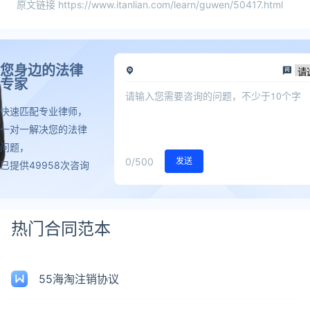
原文链接 https://www.itanlian.com/learn/guwen/50417.html
您身边的法律
专家
快速匹配专业律师，
一对一解决您的法律
问题，
0
/500
发送
已提供49958次咨询
热门合同范本
55海淘注销协议