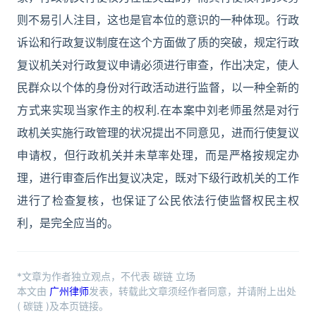
则不易引人注目，这也是官本位的意识的一种体现。行政
诉讼和行政复议制度在这个方面做了质的突破，规定行政
复议机关对行政复议申请必须进行审查，作出决定，使人
民群众以个体的身份对行政活动进行监督，以一种全新的
方式来实现当家作主的权利.在本案中刘老师虽然是对行
政机关实施行政管理的状况提出不同意见，进而行使复议
申请权，但行政机关并未草率处理，而是严格按规定办
理，进行审查后作出复议决定，既对下级行政机关的工作
进行了检查复核，也保证了公民依法行使监督权民主权
利，是完全应当的。
*文章为作者独立观点，不代表 碳链 立场
本文由
广州律师
发表，转载此文章须经作者同意，并请附上出处
( 碳链 )及本页链接。