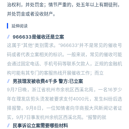
治权利，并处罚金；情节严重的，处五年以上有期徒刑，
并处罚金或者没收财产。
延伸阅读
966633是催收还是立案
这属于“其他”类别需求。“966633”并不是常见的催收号
码或者代表立案相关的标识。一般来说，常见的催收可能
会通过固定电话、手机号码等联系欠款人，正规的金融机
构可能有其专门的客服热线开展催收工作；而立
男孩理发被收费4千多 警方:已立案
9月7日晚，浙江省杭州市余杭区西溪北苑，一名16岁少
年在理发店剪头烫发被要求支付4000元，发生纠纷后选
择报警。9月8日，一位知情者向华商报大风新闻记者证
实，9月7日事发杭州余杭区西溪北苑。“报警的就
民事诉讼立案需要哪些材料