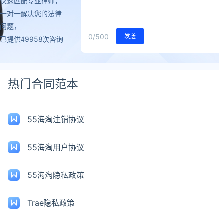
快速匹配专业律师，
一对一解决您的法律
问题，
0
/500
发送
已提供49958次咨询
热门合同范本
55海淘注销协议
55海淘用户协议
55海淘隐私政策
Trae隐私政策