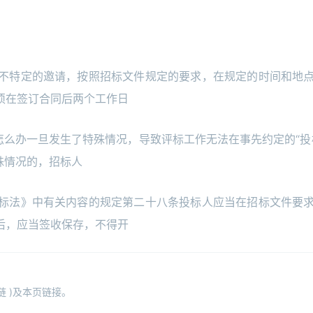
不特定的邀请，按照招标文件规定的要求，在规定的时间和地
须在签订合同后两个工作日
怎么办一旦发生了特殊情况，导致评标工作无法在事先约定的“投
殊情况的，招标人
标法》中有关内容的规定第二十八条投标人应当在招标文件要
后，应当签收保存，不得开
 )及本页链接。