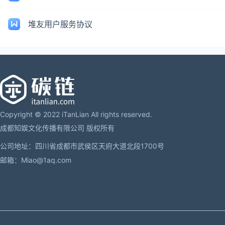
堆友用户服务协议
Copyright © 2022 iTanLian All rights reserved.
成都知娱文化传播有限公司 版权所有
公司地址：四川省成都市武侯区天府大道北段1700号
邮箱：Miao@1aq.com