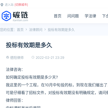
进入站
[切换城市]
首页
问问题
学法律
下
您的位置：
首页
法律顾问
投标有效期是多久
投标有效期是多久
2022-02-21 23:29
德阳律师
法律咨询：
如何确定投标有效期是多少天?
我这里的一个工程，在10月中旬投的标，到现在我们催出
可是仔细看了招标文件，对投标有效期没有明确规定，请问
律师回答：