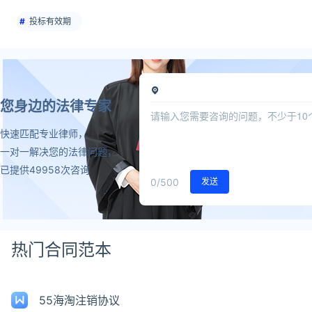
投标有效期
您身边的法律专家
快速匹配专业律师，
一对一解决您的法律问题，
已提供49958次咨询
0
/500
发送
热门合同范本
55海淘注销协议