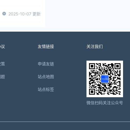
2025-10-07 更新
协议
友情链接
关注我们
政策
申请友链
问题
站点地图
站点标签
微信扫码关注公众号