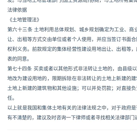
发。与当地土地管理部门(国土资源局)协商，与土地所有集
法律依据
《土地管理法》
第六十三条 土地利用总体规划、城乡规划确定为工业、商
让、出租等方式交由单位或者个人使用，并应当签订书面合
权利义务。前款规定的集体经营性建设用地出让、出租等，
表的同意。
第七十四条 买卖或者以其他形式非法转让土地的，由县级
地改为建设用地的，限期拆除在非法转让的土地上新建的建
土地上新建的建筑物和其他设施；可以并处罚款；对直接负
任。
以上就是我国和集体土地有关的法律法规之中，对于政府是
有不清楚的，建议及时咨询一下律师或者寻找相关法律部门