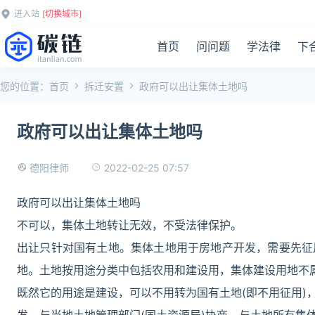
进入站
[切换城市]
首页
问问题
学法律
下
您的位置：
首页
拆迁安置
政府可以出让集体土地吗
政府可以出让集体土地吗
2022-02-25 07:57
德阳律师
政府可以出让集体土地吗
不可以，集体土地转让无效，不受法律保护。
出让只针对国有土地。集体土地用于房地产开发，需要先征
地。土地按用途分类中包括农用和建设用，集体建设用地不
既然它的用途是建设，可以不用转为国有土地(即不用征用)