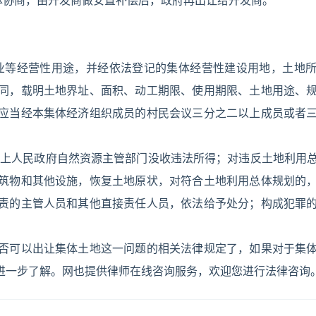
体协商，由开发商做安置补偿后，政府再出让给开发商。
业等经营性用途，并经依法登记的集体经营性建设用地，土地
同，载明土地界址、面积、动工期限、使用期限、土地用途、
应当经本集体经济组织成员的村民会议三分之二以上成员或者
以上人民政府自然资源主管部门没收违法所得；对违反土地利用
筑物和其他设施，恢复土地原状，对符合土地利用总体规划的
责的主管人员和其他直接责任人员，依法给予处分；构成犯罪
否可以出让集体土地这一问题的相关法律规定了，如果对于集
进一步了解。网也提供律师在线咨询服务，欢迎您进行法律咨询