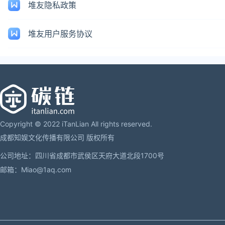
堆友隐私政策
堆友用户服务协议
Copyright © 2022 iTanLian All rights reserved.
成都知娱文化传播有限公司 版权所有
公司地址：四川省成都市武侯区天府大道北段1700号
邮箱：Miao@1aq.com