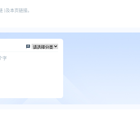
 )及本页链接。