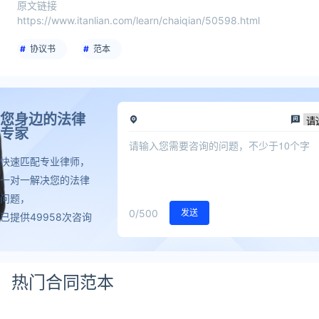
原文链接
https://www.itanlian.com/learn/chaiqian/50598.html
协议书
范本
您身边的法律
专家
快速匹配专业律师，
一对一解决您的法律
问题，
0
/500
发送
已提供49958次咨询
热门合同范本