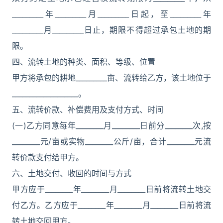
_________年_________月_________日起，至_________年
_________月_________日止，期限不得超过承包土地的期
限。
四、流转土地的种类、面积、等级、位置
甲方将承包的耕地_________亩、流转给乙方，该土地位于
___________________。
五、流转价款、补偿费用及支付方式、时间
(一)乙方同意每年________月________日前分________次,按
________元/亩或实物________公斤/亩，合计________元流
转价款支付给甲方。
六、土地交付、收回的时间与方式
甲方应于________年________月________日前将流转土地交
付乙方。乙方应于________年________月________日前将流
转土地交回甲方。