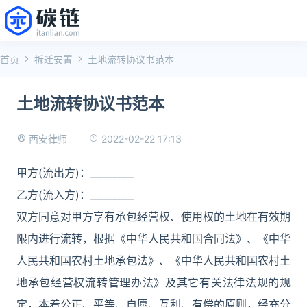
首页
拆迁安置
土地流转协议书范本
土地流转协议书范本
2022-02-22 17:13
西安律师
甲方(流出方)：_________
乙方(流入方)：_________
双方同意对甲方享有承包经营权、使用权的土地在有效期
限内进行流转，根据《中华人民共和国合同法》、《中华
人民共和国农村土地承包法》、《中华人民共和国农村土
地承包经营权流转管理办法》及其它有关法律法规的规
定，本着公正、平等、自愿、互利、有偿的原则，经充分