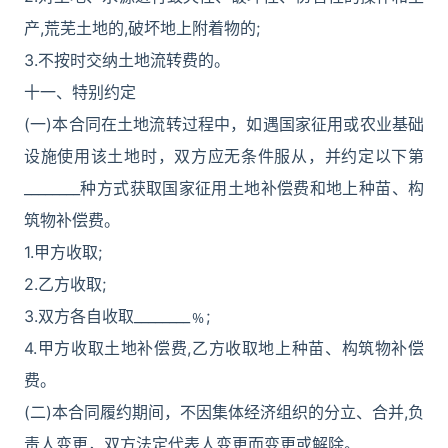
产,荒芜土地的,破坏地上附着物的;
3.不按时交纳土地流转费的。
十一、特别约定
(一)本合同在土地流转过程中，如遇国家征用或农业基础
设施使用该土地时，双方应无条件服从，并约定以下第
________种方式获取国家征用土地补偿费和地上种苗、构
筑物补偿费。
1.甲方收取;
2.乙方收取;
3.双方各自收取________﹪;
4.甲方收取土地补偿费,乙方收取地上种苗、构筑物补偿
费。
(二)本合同履约期间，不因集体经济组织的分立、合并,负
责人变更，双方法定代表人变更而变更或解除。