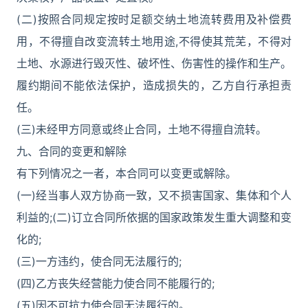
(二)按照合同规定按时足额交纳土地流转费用及补偿费
用，不得擅自改变流转土地用途,不得使其荒芜，不得对
土地、水源进行毁灭性、破坏性、伤害性的操作和生产。
履约期间不能依法保护，造成损失的，乙方自行承担责
任。
(三)未经甲方同意或终止合同，土地不得擅自流转。
九、合同的变更和解除
有下列情况之一者，本合同可以变更或解除。
(一)经当事人双方协商一致，又不损害国家、集体和个人
利益的;(二)订立合同所依据的国家政策发生重大调整和变
化的;
(三)一方违约，使合同无法履行的;
(四)乙方丧失经营能力使合同不能履行的;
(五)因不可抗力使合同无法履行的。