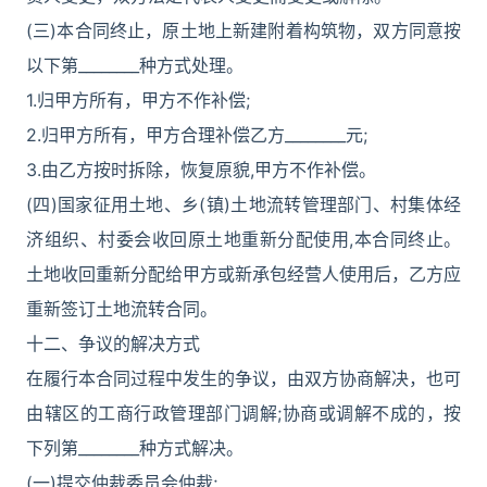
(三)本合同终止，原土地上新建附着构筑物，双方同意按
以下第________种方式处理。
1.归甲方所有，甲方不作补偿;
2.归甲方所有，甲方合理补偿乙方________元;
3.由乙方按时拆除，恢复原貌,甲方不作补偿。
(四)国家征用土地、乡(镇)土地流转管理部门、村集体经
济组织、村委会收回原土地重新分配使用,本合同终止。
土地收回重新分配给甲方或新承包经营人使用后，乙方应
重新签订土地流转合同。
十二、争议的解决方式
在履行本合同过程中发生的争议，由双方协商解决，也可
由辖区的工商行政管理部门调解;协商或调解不成的，按
下列第________种方式解决。
(一)提交仲裁委员会仲裁;