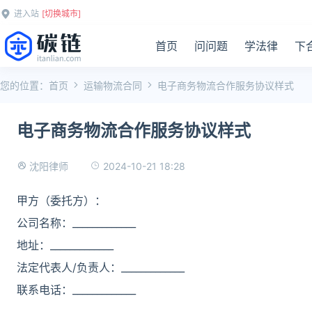
进入站
[切换城市]
首页
问问题
学法律
下
您的位置：
首页
运输物流合同
电子商务物流合作服务协议样式
电子商务物流合作服务协议样式
2024-10-21 18:28
沈阳律师
甲方（委托方）：
公司名称：_____________
地址：_____________
法定代表人/负责人：_____________
联系电话：_____________