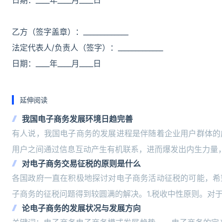
日期：____年____月____日
乙方（签字盖章）：_____________
法定代表人/负责人（签字）：_____________
日期：____年____月____日
延伸阅读
我国电子商务发展环境日趋完善
有人说，我国电子商务的发展进程是伴随着企业用户群体的
用户之间通过信息互动产生有机联系，进而爆发出内生力量
对电子商务交易征税的原则是什么
各国政府一直在积极地探讨对电子商务活动征税的可能，希
子商务的征税问题得到较圆满的解决。1.税收中性原则。对
论电子商务的发展状况与发展方向