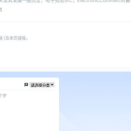
展一般而言，电子商务(EC，ElectronicCommerce)
进
 )及本页链接。