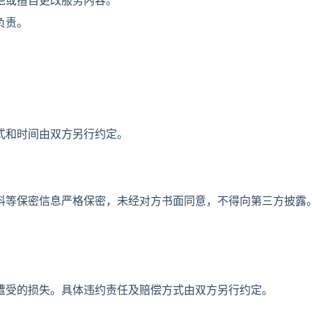
绝或擅自更改服务内容。
负责。
式和时间由双方另行约定。
料等保密信息严格保密，未经对方书面同意，不得向第三方披露
遭受的损失。具体违约责任及赔偿方式由双方另行约定。