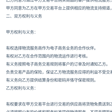
乙方同意为通过甲方交易平台购买商品的客户提供物流服务
甲方同意为乙方在甲方交易平台上提供相应的物流支持频道
二、双方权利与义务
甲方权利与义务：
有权选择物流服务商作为电子商务业务的合作伙伴。
有权对乙方在合作范围内的物流运作进行考核。
有义务按照电子商务交易规则将客户的订单及时通知乙方。
负责交易产品的保险，保证乙方物流服务应得的利益不受交
有义务向乙方提供结算身份和密码并恪守保密规则。
乙方权利与义务：
有权要求在甲方交易平台进行交易的供应商将货物免费送到