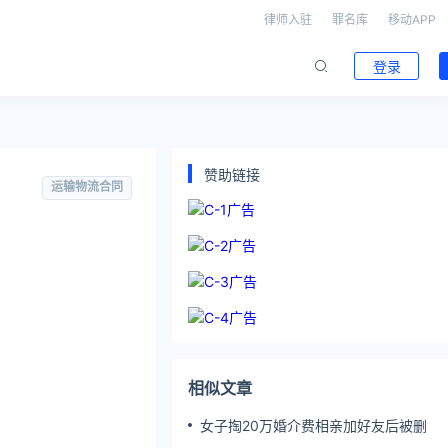
律师入驻
罪名库
移动APP
登录
赞助链接
运输物流合同
相似文章
女子掏20万婚介费相亲加好友后被删