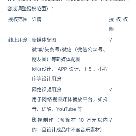
容或调整授权范围）：
授权范围
详情
授权权
限
线上用途
新媒体配图
√
微博/头条号/微信（微信公众号、
朋友圈）等新媒体配图
网页设计、 APP 设计、 H5 、小程
序等设计用途
网络视频用途
√
用于网络视频媒体播放平台，如抖
音、优酷、YouTube 等
影视制作（预算在 10 万元以内
√
的，且设计成品中不含音乐素材）