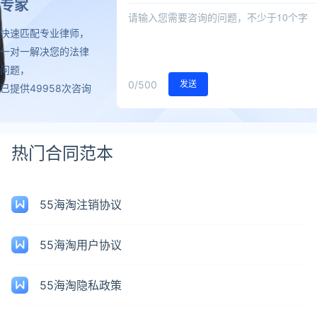
专家
快速匹配专业律师，
一对一解决您的法律
问题，
0
/500
发送
已提供49958次咨询
热门合同范本
55海淘注销协议
55海淘用户协议
55海淘隐私政策