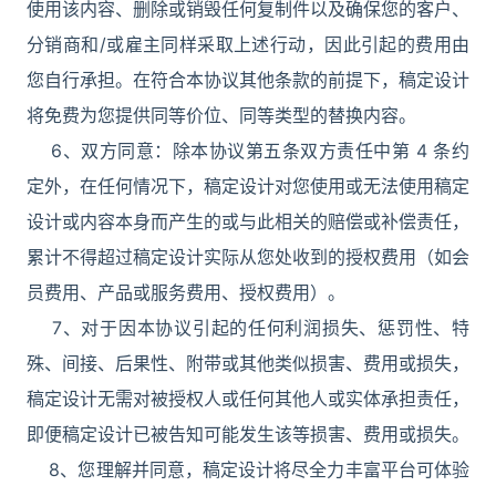
使用该内容、删除或销毁任何复制件以及确保您的客户、
分销商和/或雇主同样采取上述行动，因此引起的费用由
您自行承担。在符合本协议其他条款的前提下，稿定设计
将免费为您提供同等价位、同等类型的替换内容。
6、双方同意：除本协议第五条双方责任中第 4 条约
定外，在任何情况下，稿定设计对您使用或无法使用稿定
设计或内容本身而产生的或与此相关的赔偿或补偿责任，
累计不得超过稿定设计实际从您处收到的授权费用（如会
员费用、产品或服务费用、授权费用）。
7、对于因本协议引起的任何利润损失、惩罚性、特
殊、间接、后果性、附带或其他类似损害、费用或损失，
稿定设计无需对被授权人或任何其他人或实体承担责任，
即便稿定设计已被告知可能发生该等损害、费用或损失。
8、您理解并同意，稿定设计将尽全力丰富平台可体验