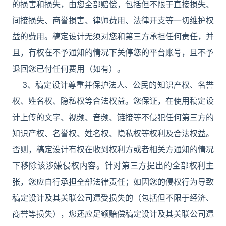
的损害和损失，由您全部赔偿，包括但不限于直接损失、
间接损失、商誉损害、律师费用、法律开支等一切维护权
益的费用。稿定设计无须对您和第三方承担任何责任，并
且，有权在不予通知的情况下关停您的平台账号，且不予
退回您已付任何费用（如有）。
3、稿定设计尊重并保护法人、公民的知识产权、名誉
权、姓名权、隐私权等合法权益。您保证，在使用稿定设
计上传的文字、视频、音频、链接等不侵犯任何第三方的
知识产权、名誉权、姓名权、隐私权等权利及合法权益。
否则，稿定设计有权在收到权利方或者相关方通知的情况
下移除该涉嫌侵权内容。针对第三方提出的全部权利主
张，您应自行承担全部法律责任；如因您的侵权行为导致
稿定设计及其关联公司遭受损失的（包括但不限于经济、
商誉等损失），您还应足额赔偿稿定设计及其关联公司遭