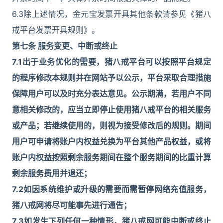
6.3除上述情况，金元宝发票开具其他条款请参见《猪八
戒平台发票开具规则》。
第七条 服务变更、中断或终止
7.1出于业务优化的需要，猪八戒平台可以按照平台规定
的程序修改本规则并在网站予以公示，平台采取合理措施
保障用户可以及时充分表达意见。公示期满，若用户不同
意相关修改的，应当立即停止使用猪八戒平台的相关服务
或产品；若继续使用的，则视为接受修改后的规则。期间
用户可申请将账户内权益兑换为平台其他产品权益，或将
账户内权益按照剩余服务期间在整个服务期间的比重计算
剩余服务费用并退还；
7.2
如因系统维护或升级的需要而需暂停网络充值服务，
猪八戒网将尽可能事先进行通告；
7.3
如发生下列任何一种情形，猪八戒网可能中断或终止