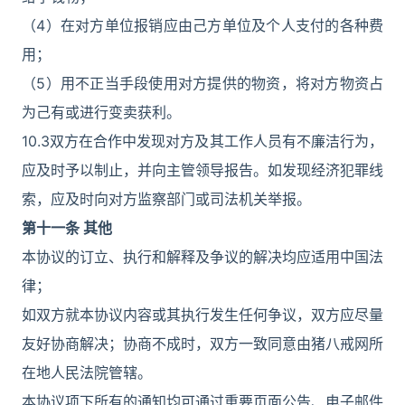
（4）在对方单位报销应由己方单位及个人支付的各种费
用；
（5）用不正当手段使用对方提供的物资，将对方物资占
为己有或进行变卖获利。
10.3双方在合作中发现对方及其工作人员有不廉洁行为，
应及时予以制止，并向主管领导报告。如发现经济犯罪线
索，应及时向对方监察部门或司法机关举报。
第
十一
条 其他
本协议的订立、执行和解释及争议的解决均应适用中国法
律；
如双方就本协议内容或其执行发生任何争议，双方应尽量
友好协商解决；协商不成时，双方一致同意由猪八戒网所
在地人民法院管辖。
本协议项下所有的通知均可通过重要页面公告、电子邮件