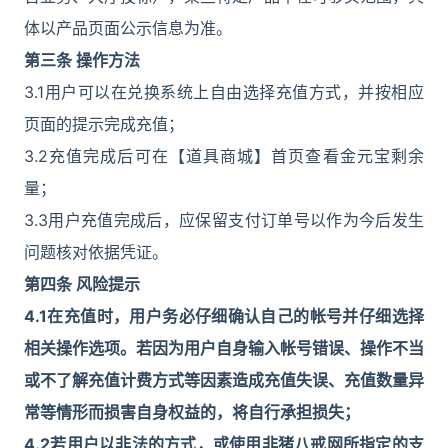
体以产品页面公示信息为准。
第三条 操作方法
3.1用户可以在兑换系统上自由选择充值方式，并按相应
页面的提示完成充值；
3.2充值完成后可在【道具商城】首页查看金元宝剩余
量；
3.3用户充值完成后，应保留支付订单号以作为今后发生
问题核对依据凭证。
第四条 风险提示
4.1
在充值时，用户务必仔细确认自己的帐号并仔细选择
相关操作选项。若因为用户自身输入帐号错误、操作不当
或不了解充值计费方式等因素造成充值失误、充值数量异
常等情形而损害自身权益的，将自行承担损失；
4.2
若用户以非法的方式，或使用非猪八戒网所指定的支