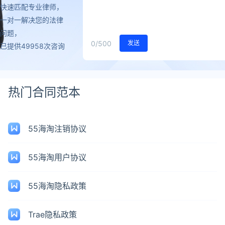
快速匹配专业律师，
一对一解决您的法律
问题，
0
/500
发送
已提供49958次咨询
热门合同范本
55海淘注销协议
55海淘用户协议
55海淘隐私政策
Trae隐私政策