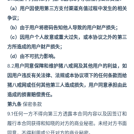
（a）用户因使用第三方支付渠道充值过程中发生的相关
争议；
（b）由于用户将密码告知他人导致的用户财产损失；
（c）因用户个人故意或重大过失，或本协议之外的第三
方所造成的用户财产损失；
（d）由不可抗力影响。
8.2
用户同意保障和维护猪八戒网及其他用户的利益，如
因用户违反有关法律、法规或本协议项下的任何条款而给
猪八戒网或任何其他第三人造成损失，用户同意承担由此
造成的损害赔偿责任。
第九条
保密条款
9.1任何一方不得向第三方透露本合同内容以及因签订和
履行本合同获得和知晓的对方的商业秘密。未经对方书面
同意，不得利用或公开对方的商业秘密。