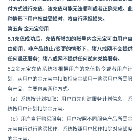
付方式进行充值，该充值可能无法顺利或者正确完成。此
种情形下用户权益受损时，将自行承担损失。
第五条 金元宝使用
5.1
充值成功后，充值所增加的账号内金元宝可由用户自
由使用，非产品终止/变更的情形下，猪八戒网不会提供
任何退还服务；猪八戒网不提供任何逆向兑换服务。
5.2金元宝充值系统将根据用户的充值指令或者用户计
划，从用户的金元宝中扣取相应金额用于购买用户所需服
务产品，主要包含两种方式。
（a）系统按计划扣取：用户首先创建服务计划信息，系
统按用户计划扣除金元宝。
（b）用户自行购买服务：用户按照不同服务产品所需金
元宝自行进行购买操作，系统按照用户操作扣除对应额度
的金元宝。