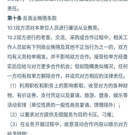
责任。
第十条
反商业贿赂条款
10.1双方须对本单位人员进行廉洁从业教育。
10.2双方进行的考查、交流、采购或合作过程中，相关工
作人员如有下列商业贿赂及其他不正当行为之一的，双方
均有义务检举揭发，并不影响双方合作。接受检举方经查
实后应给与对方更多合作机会；但如隐瞒类似情况，任何
一方均有权单方解除合作，并追究对方相应的法律责任。
（1）利用职权和职务上的影响索取、收受对方的各种财
物、有价证券、支付凭证以及宴请、旅游、健身、娱乐等
活动安排（单位性质的一般性商务宴请、馈赠除外）；
（2）以要求对方提供无偿服务为目的卡压、刁难；
（3）在业务开展过程中，故意变动合作内容以暗示对方
给予钱物；