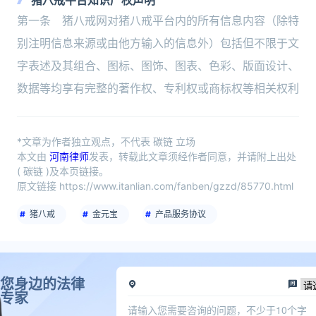
猪八戒平台知识产权声明
第一条 猪八戒网对猪八戒平台内的所有信息内容（除特
别注明信息来源或由他方输入的信息外）包括但不限于文
字表述及其组合、图标、图饰、图表、色彩、版面设计、
数据等均享有完整的著作权、专利权或商标权等相关权利
*文章为作者独立观点，不代表 碳链 立场
本文由
河南律师
发表，转载此文章须经作者同意，并请附上出处
( 碳链 )及本页链接。
原文链接 https://www.itanlian.com/fanben/gzzd/85770.html
猪八戒
金元宝
产品服务协议
您身边的法律
专家