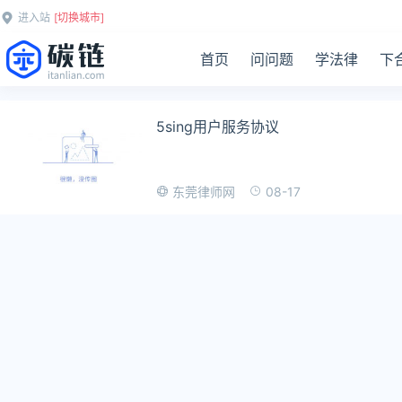
进入站
[切换城市]
首页
问问题
学法律
下
5sing用户服务协议
08-17
东莞律师网