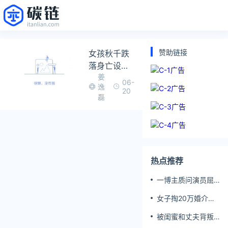
赞助链接
女孩秋千跌
落身亡设备
姜
公司判赔107
06-
逸
万
20
磊
热点推荐
一博主质问演员屈
楚萧是否真的家暴,
女子掏20万婚介费
屈楚萧方公开判决
相亲加好友后被删
书否认
被闺蜜和丈夫背叛
女子一夜白头