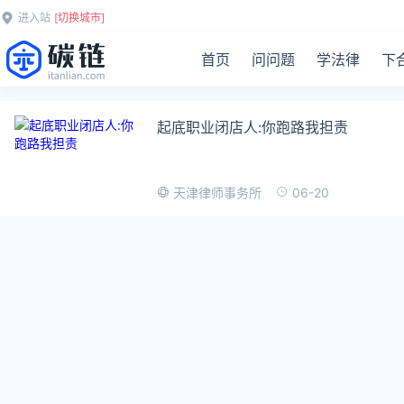
进入站
[切换城市]
首页
问问题
学法律
下
起底职业闭店人:你跑路我担责
06-20
天津律师事务所