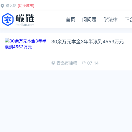
进入站
[切换城市]
首页
问问题
学法律
下
30余万元本金3年半滚到4553万元
07-14
青岛市律师