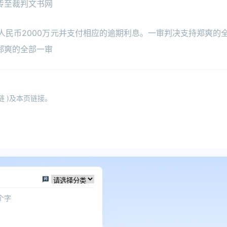
传至裁判文书网
款人民币2000万元并支付相应的逾期利息。一审判决支持郑爽的
郑爽的全部一审
 )及本页链接。