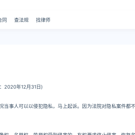
合同
查法规
找律师
020年12月31日)
况当事人可以以侵犯隐私，马上起诉。因为法院对隐私案件都