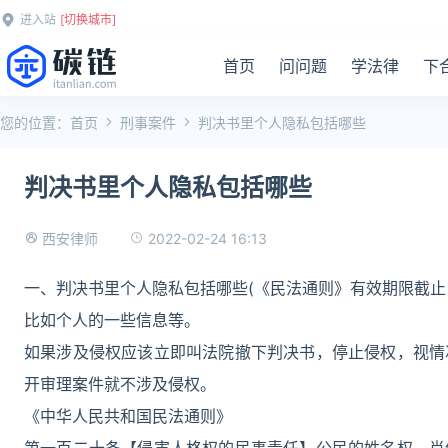
进入站
[切换城市]
首页
问问题
学法律
下
您的位置：
首页
刑事案件
判决书里个人隐私包括哪些
判决书里个人隐私包括哪些
2022-02-24 16:13
西安律师
一、判决书里个人隐私包括哪些(《民法通则》有效期限截止：2
比如个人的一些信息等。
如果涉及侵权应该立即叫法院撤下判决书，停止侵权，视情
开审理案件就不涉及侵权。
《中华人民共和国民法通则》