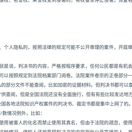
像权、名誉权、荣誉权受到侵害的，有权要求停止侵害，恢复
。
、个人隐私的，按照法律的规定可能不公开审理的案件，开庭
就是说，判决书的内容，严格按程序要求，任何公民都是有机
可以按照规定到法院档案部门阅卷。法院案件卷宗的正卷部分
私的部分文件不能查阅，比如加密的证据材料。但判决书都可以
”供查阅，但是全国法院还没有全面施行，但有有些比较发达地
全国各地法院知识产权案件的判决书、裁定书都是集中上网了的
少数情况例外，比如：
使用被害人的化名而禁止使用其真名，但由于法院的疏忽，使