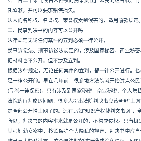
第一百二十条【侵害人格权的民事责任】公民的姓名权、肖
礼道歉，并可以要求赔偿损失。
法人的名称权、名誉权、荣誉权受到侵害的，适用前款规定
二、民事判决书的内容可以公开吗
法律规定无论任何案件的宣判必须一律公开。
民事诉讼法、刑事诉讼法规定的，涉及国家秘密、商业秘密
据材料也不公开。但不涉及宣判。
根据法律规定，无论任何案件的宣判，都一律公开进行。也
是一律公开的。早在几年前，很多地方法院就开始试点公民
(副卷一律保密)，只有涉及到国家秘密、商业秘密、个人隐
法院的审判腐败问题，很多人提出法院判决书应该全部“上网
是全部公开挂上网了的。还有比如“知识产权裁判文书网”，
所以，判决书的内容本来就是公开的，不构成侵权。只有极
某强奸幼女案中，按照保护个人隐私的规定，判决书中应当