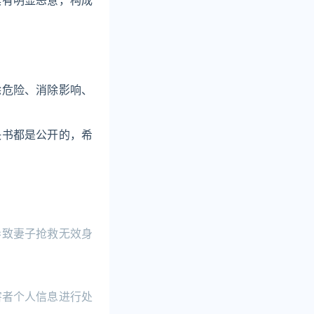
具有明显恶意，构成
除危险、消除影响、
决书都是公开的，希
导致妻子抢救无效身
害者个人信息进行处