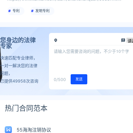
专利
发明专利
您身边的法律
专家
快速匹配专业律师，
一对一解决您的法律
问题，
0
/500
发送
已提供49958次咨询
热门合同范本
55海淘注销协议