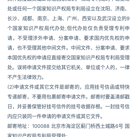
处或任何一个国家知识产权局专利局设立在沈阳、济南、
长沙、成都、南京、上海、广州、西安以及武汉设立的9
个国家知识产权局代办处;但代办处仅负责受理专利申
请，不受理涉外申请、分案申请、要求国内优先权的申
请，也不受理其他中间文件。中间文件、分案申请、要求
本国优先权的申请应直接寄交国家知识产权局专利局受理
处。误将申请文件提交给其它机关、单位或个人的，一律
不产生法律效力。
(2)申请文件或其它文件是邮寄的，应用挂号信函或特快
专递邮寄，不要用包裹邮寄申请文件。邮寄时要盖清邮戳
日，并妥善保管好挂号信件的挂号收据存根。一封挂号信
内应只装同一件申请的申请文件或其它文件。
邮寄地址：100088 北京市海淀区蓟门桥西土城路6号 国
家知识产权局专利局受理处;