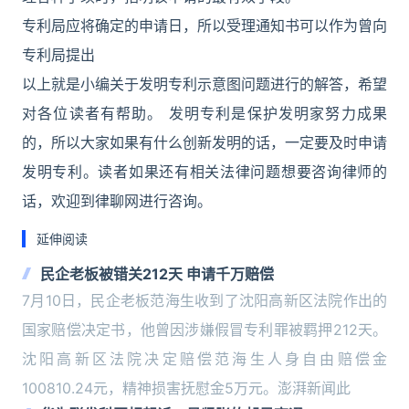
专利局应将确定的申请日，所以受理通知书可以作为曾向
专利局提出
以上就是小编关于发明专利示意图问题进行的解答，希望
对各位读者有帮助。 发明专利是保护发明家努力成果
的，所以大家如果有什么创新发明的话，一定要及时申请
发明专利。读者如果还有相关法律问题想要咨询律师的
话，欢迎到律聊网进行咨询。
延伸阅读
民企老板被错关212天 申请千万赔偿
7月10日，民企老板范海生收到了沈阳高新区法院作出的
国家赔偿决定书，他曾因涉嫌假冒专利罪被羁押212天。
沈阳高新区法院决定赔偿范海生人身自由赔偿金
100810.24元，精神损害抚慰金5万元。澎湃新闻此