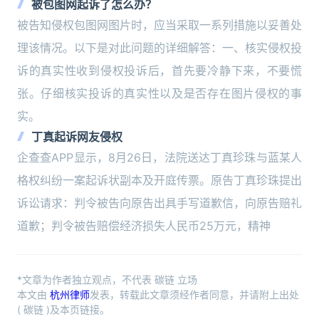
被包图网起诉了怎么办？
被告知侵权包图网图片时，应当采取一系列措施以妥善处
理该情况。以下是对此问题的详细解答：一、核实侵权投
诉的真实性收到侵权投诉后，首先要冷静下来，不要慌
张。仔细核实投诉的真实性以及是否存在图片侵权的事
实。
丁真起诉网友侵权
企查查APP显示，8月26日，法院送达丁真珍珠与蓝某人
格权纠纷一案起诉状副本及开庭传票。原告丁真珍珠提出
诉讼请求：判令被告向原告出具手写道歉信，向原告赔礼
道歉；判令被告赔偿经济损失人民币25万元，精神
*文章为作者独立观点，不代表 碳链 立场
本文由
杭州律师
发表，转载此文章须经作者同意，并请附上出处
( 碳链 )及本页链接。