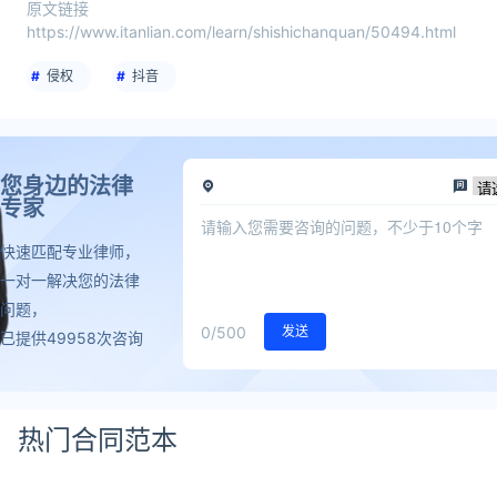
原文链接
https://www.itanlian.com/learn/shishichanquan/50494.html
侵权
抖音
您身边的法律
专家
快速匹配专业律师，
一对一解决您的法律
问题，
0
/500
发送
已提供49958次咨询
热门合同范本