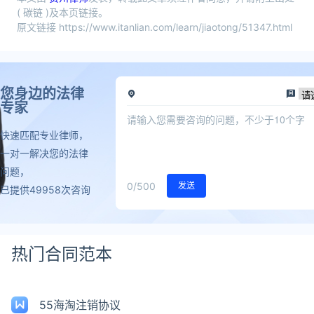
( 碳链 )及本页链接。
原文链接 https://www.itanlian.com/learn/jiaotong/51347.html
您身边的法律
专家
快速匹配专业律师，
一对一解决您的法律
问题，
0
/500
发送
已提供49958次咨询
热门合同范本
55海淘注销协议