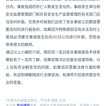
日内，事故造成的伤亡人数发生变化的，事故发生单位和
安全监督管理部门和负有安全生产监督管理的有关部门应
当及时补报。在很多时候我们出现了安全事故之后都是需
要及时的进行报告的，如果因为特殊原因没有办法及时上
报就必须要在事故放生后的30日以内进行补报，否则会
带来很大的麻烦。
通过以上小编的介绍，相信您一定对安全事故报告手续有
哪些有了一定的了解，如果您情况比较复杂或者特殊，以
上没有完全解答您的问题，如果您还需要法律方面的帮
助，欢迎到律聊网进行法律咨询，有律师为您提供更加专
业的答复。
*文章为作者独立观点，不代表 碳链 立场
本文由
贵州律师
发表，转载此文章须经作者同意，并请附上出处